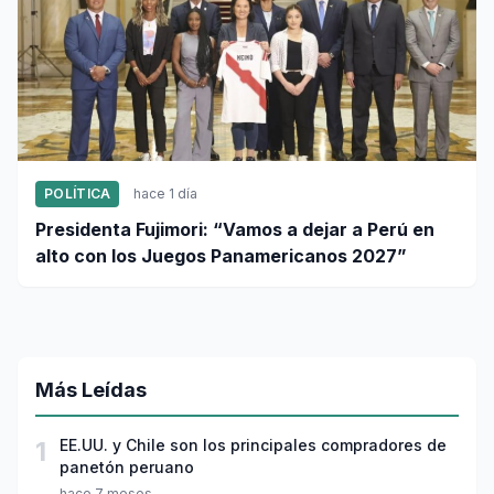
POLÍTICA
hace 1 día
Presidenta Fujimori: “Vamos a dejar a Perú en
alto con los Juegos Panamericanos 2027”
Más Leídas
1
EE.UU. y Chile son los principales compradores de
panetón peruano
hace 7 meses