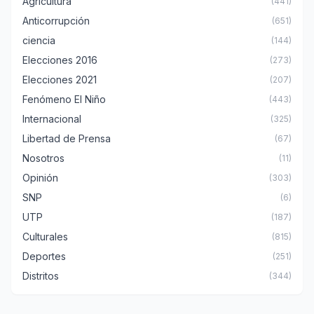
Agricultura
(441)
Anticorrupción
(651)
ciencia
(144)
Elecciones 2016
(273)
Elecciones 2021
(207)
Fenómeno El Niño
(443)
Internacional
(325)
Libertad de Prensa
(67)
Nosotros
(11)
Opinión
(303)
SNP
(6)
UTP
(187)
Culturales
(815)
Deportes
(251)
Distritos
(344)