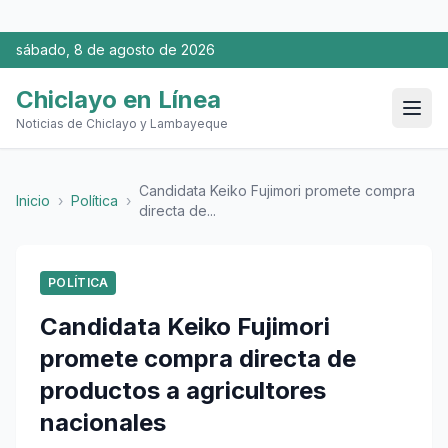
sábado, 8 de agosto de 2026
Chiclayo en Línea
Noticias de Chiclayo y Lambayeque
Candidata Keiko Fujimori promete compra
Inicio
›
Política
›
directa de...
POLÍTICA
Candidata Keiko Fujimori
promete compra directa de
productos a agricultores
nacionales