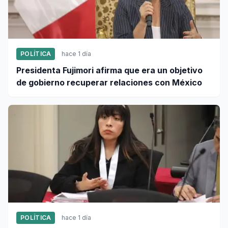
POLÍTICA
hace 1 día
Presidenta Fujimori afirma que era un objetivo
de gobierno recuperar relaciones con México
POLÍTICA
hace 1 día