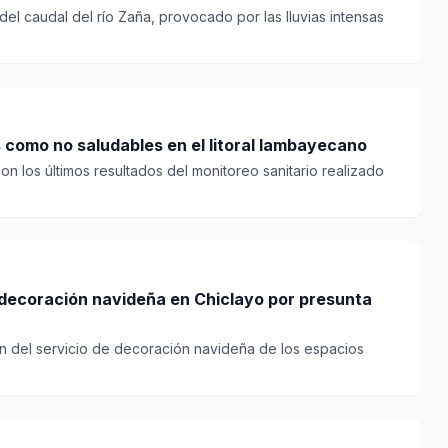
del caudal del río Zaña, provocado por las lluvias intensas
 como no saludables en el litoral lambayecano
n los últimos resultados del monitoreo sanitario realizado
 decoración navideña en Chiclayo por presunta
ón del servicio de decoración navideña de los espacios