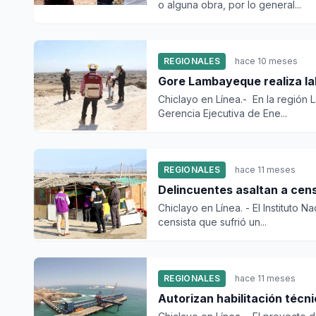
o alguna obra, por lo general...
REGIONALES
hace 10 meses
Gore Lambayeque realiza la
Chiclayo en Línea.- En la región 
Gerencia Ejecutiva de Ene...
REGIONALES
hace 11 meses
Delinc
Chiclayo en Línea. - El Instituto N
censista que sufrió un...
REGIONALES
hace 11 meses
Autorizan habilitación técn