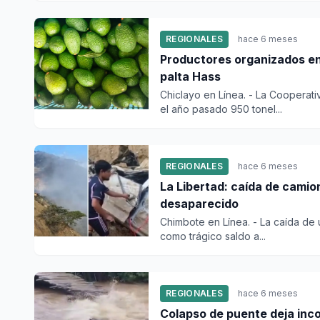
REGIONALES
hace 6 meses
Productores organizados e
palta Hass
Chiclayo en Línea. - La Cooperat
el año pasado 950 tonel...
REGIONALES
hace 6 meses
La Libertad: caída de camio
desaparecido
Chimbote en Línea. - La caída de 
como trágico saldo a...
REGIONALES
hace 6 meses
Colapso de puente deja in