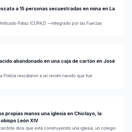
scata a 15 personas secuestradas en mina en La
Unificado Pataz (CUPAZ) —integrado por las Fuerzas
 nacido abandonado en una caja de cartón en José
la Policía rescataron a un recién nacido que fue
 propias manos una iglesia en Chiclayo, la
 obispo León XIV
cerdote dice que está construyendo una iglesia, un colegio