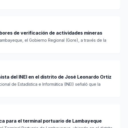
bores de verificación de actividades mineras
Lambayeque, el Gobierno Regional (Gore), a través de la
uentes asaltan a censista del INEI en el distrito de José Leonardo Ortiz
acional de Estadística e Informática (INEI) señaló que la
ica para el terminal portuario de Lambayeque