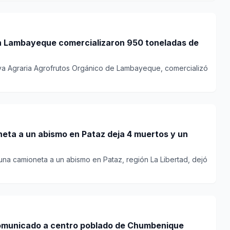
n Lambayeque comercializaron 950 toneladas de
iva Agraria Agrofrutos Orgánico de Lambayeque, comercializó
neta a un abismo en Pataz deja 4 muertos y un
una camioneta a un abismo en Pataz, región La Libertad, dejó
comunicado a centro poblado de Chumbenique