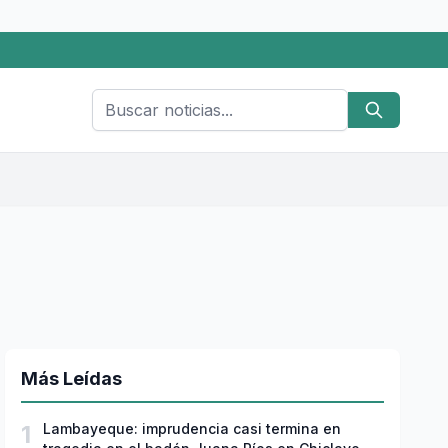
Más Leídas
1
Lambayeque: imprudencia casi termina en