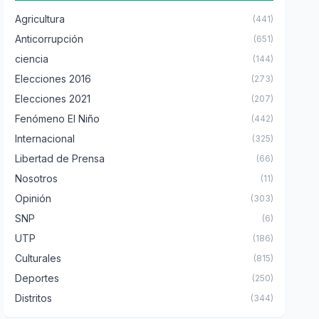
Agricultura
(441)
Anticorrupción
(651)
ciencia
(144)
Elecciones 2016
(273)
Elecciones 2021
(207)
Fenómeno El Niño
(442)
Internacional
(325)
Libertad de Prensa
(66)
Nosotros
(11)
Opinión
(303)
SNP
(6)
UTP
(186)
Culturales
(815)
Deportes
(250)
Distritos
(344)