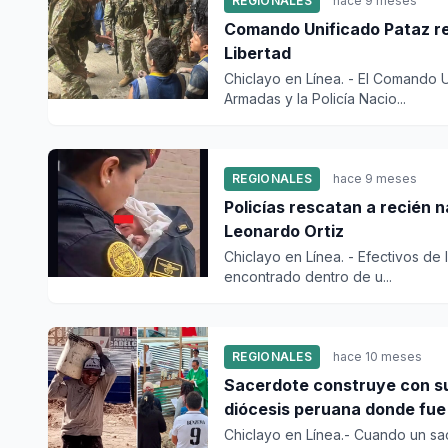
REGIONALES
hace 9 meses
Comando Unificado Pataz re
Libertad
Chiclayo en Línea. - El Comando 
Armadas y la Policía Nacio...
REGIONALES
hace 9 meses
Policías rescatan a recién
Leonardo Ortiz
Chiclayo en Línea. - Efectivos de 
encontrado dentro de u...
REGIONALES
hace 10 meses
Sacerdote construye con sus
diócesis peruana donde fue
Chiclayo en Línea.- Cuando un sa