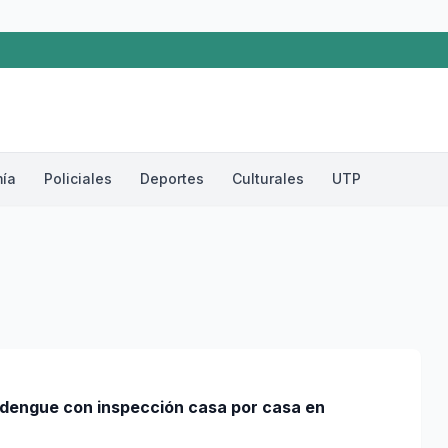
ía
Policiales
Deportes
Culturales
UTP
l dengue con inspección casa por casa en