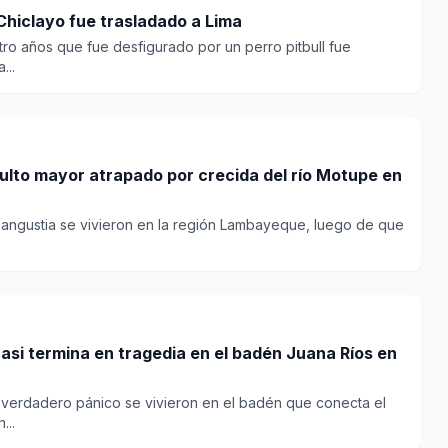
 Chiclayo fue trasladado a Lima
atro años que fue desfigurado por un perro pitbull fue
...
lto mayor atrapado por crecida del río Motupe en
angustia se vivieron en la región Lambayeque, luego de que
si termina en tragedia en el badén Juana Ríos en
 verdadero pánico se vivieron en el badén que conecta el
...