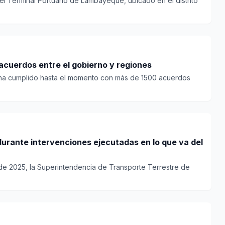
del Terminal Portuario de Lambayeque, ubicado en el distrito
acuerdos entre el gobierno y regiones
 ha cumplido hasta el momento con más de 1500 acuerdos
durante intervenciones ejecutadas en lo que va del
 de 2025, la Superintendencia de Transporte Terrestre de