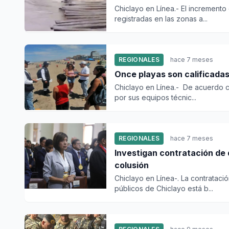
Chiclayo en Línea.- El incremento 
registradas en las zonas a...
REGIONALES
hace 7 meses
Once playas son calificadas
Chiclayo en Línea.- De acuerdo co
por sus equipos técnic...
REGIONALES
hace 7 meses
Investigan contratación de
colusión
Chiclayo en Línea-. La contrataci
públicos de Chiclayo está b...