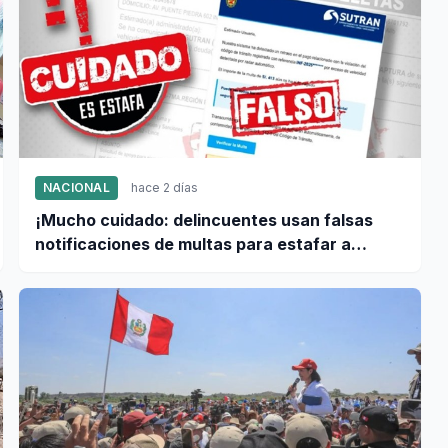
NACIONAL
hace 2 días
¡Mucho cuidado: delincuentes usan falsas
notificaciones de multas para estafar a
conductores!