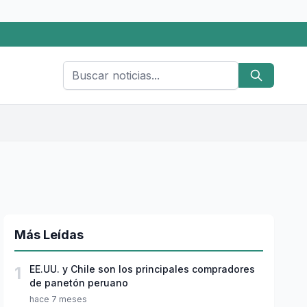
Más Leídas
1
EE.UU. y Chile son los principales compradores
de panetón peruano
hace 7 meses