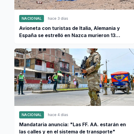
NACIONAL
hace 3 días
Avioneta con turistas de Italia, Alemania y
España se estrelló en Nazca murieron 13
personas
NACIONAL
hace 4 días
Mandataria anuncia: "Las FF. AA. estarán en
las calles y en el sistema de transporte"