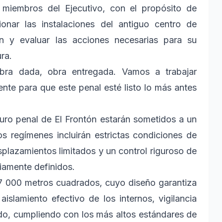
 miembros del Ejecutivo, con el propósito de
ionar las instalaciones del antiguo centro de
ón y evaluar las acciones necesarias para su
ra.
abra dada, obra entregada. Vamos a trabajar
nte para que este penal esté listo lo más antes
turo penal de El Frontón estarán sometidos a un
s regímenes incluirán estrictas condiciones de
splazamientos limitados y un control riguroso de
eviamente definidos.
57 000 metros cuadrados, cuyo diseño garantiza
aislamiento efectivo de los internos, vigilancia
do, cumpliendo con los más altos estándares de