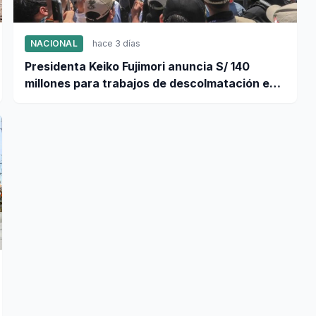
NACIONAL
hace 3 días
Presidenta Keiko Fujimori anuncia S/ 140
millones para trabajos de descolmatación en
Piura