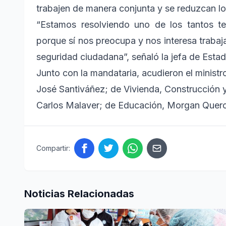
trabajen de manera conjunta y se reduzcan lo
“Estamos resolviendo uno de los tantos te
porque sí nos preocupa y nos interesa trabaj
seguridad ciudadana”, señaló la jefa de Estad
Junto con la mandataria, acudieron el ministr
José Santiváñez; de Vivienda, Construcción y
Carlos Malaver; de Educación, Morgan Quero;
Compartir:
Noticias Relacionadas