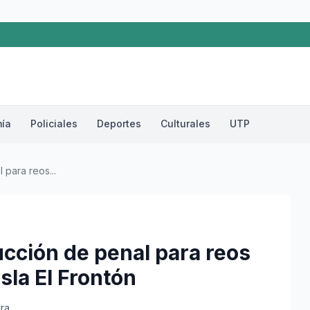
ía
Policiales
Deportes
Culturales
UTP
 para reos...
ucción de penal para reos
isla El Frontón
ura