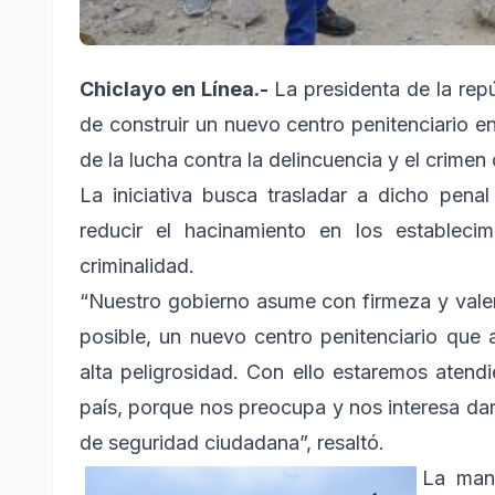
Chiclayo en Línea.-
La presidenta de la repú
de construir un nuevo centro penitenciario en 
de la lucha contra la delincuencia y el crimen
La iniciativa busca trasladar a dicho penal
reducir el hacinamiento en los establecim
criminalidad.
“Nuestro gobierno asume con firmeza y valent
posible, un nuevo centro penitenciario que
alta peligrosidad. Con ello estaremos atend
país, porque nos preocupa y nos interesa dar
de seguridad ciudadana”, resaltó.
La mand