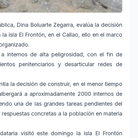
blica, Dina Boluarte Zegarra, evalúa la decisión
la isla El Frontón, en el Callao, ello en el marco
 organizado.
 a internos de alta peligrosidad, con el fin de
ientos penitenciarios y desarticular redes de
ía la decisión de construir, en el menor tiempo
 albergará a aproximadamente 2000 internos de
iendo una de las grandes tareas pendientes del
 respuestas concretas a la población en materia
ataria visitó este domingo la isla El Frontón