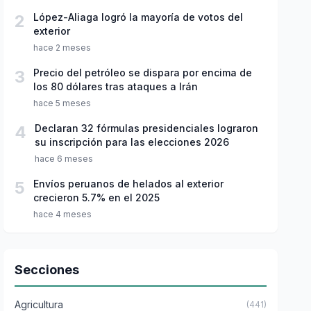
2
López-Aliaga logró la mayoría de votos del
exterior
hace 2 meses
3
Precio del petróleo se dispara por encima de
los 80 dólares tras ataques a Irán
hace 5 meses
4
Declaran 32 fórmulas presidenciales lograron
su inscripción para las elecciones 2026
hace 6 meses
5
Envíos peruanos de helados al exterior
crecieron 5.7% en el 2025
hace 4 meses
Secciones
Agricultura
(441)