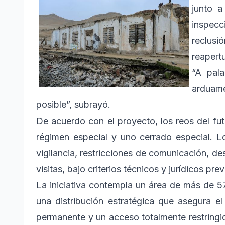
junto a
inspecc
reclusi
reapertu
“A pal
arduame
posible”, subrayó.
De acuerdo con el proyecto, los reos del fu
régimen especial y uno cerrado especial. Lo
vigilancia, restricciones de comunicación, de
visitas, bajo criterios técnicos y jurídicos pr
La iniciativa contempla un área de más de 
una distribución estratégica que asegura el 
permanente y un acceso totalmente restringi