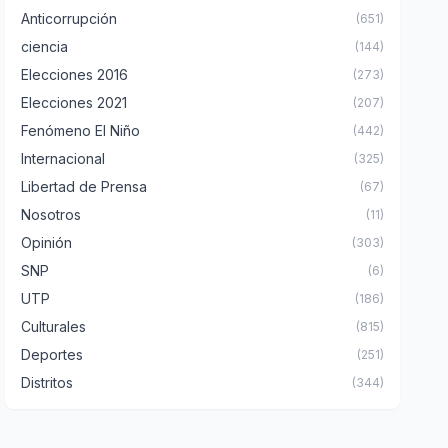
Anticorrupción
(651)
ciencia
(144)
Elecciones 2016
(273)
Elecciones 2021
(207)
Fenómeno El Niño
(442)
Internacional
(325)
Libertad de Prensa
(67)
Nosotros
(11)
Opinión
(303)
SNP
(6)
UTP
(186)
Culturales
(815)
Deportes
(251)
Distritos
(344)