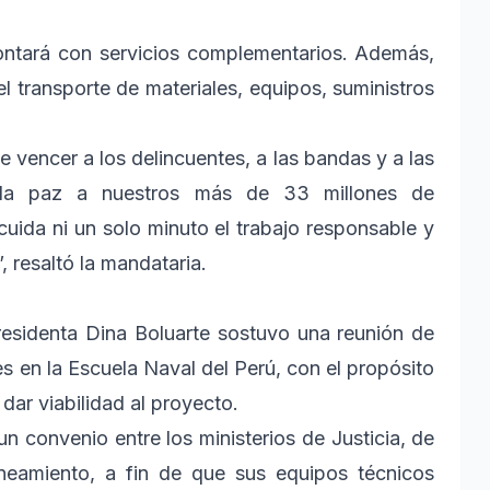
contará con servicios complementarios. Además,
 el transporte de materiales, equipos, suministros
vencer a los delincuentes, a las bandas y a las
er la paz a nuestros más de 33 millones de
uida ni un solo minuto el trabajo responsable y
, resaltó la mandataria.
 presidenta Dina Boluarte sostuvo una reunión de
s en la Escuela Naval del Perú, con el propósito
dar viabilidad al proyecto.
un convenio entre los ministerios de Justicia, de
neamiento, a fin de que sus equipos técnicos