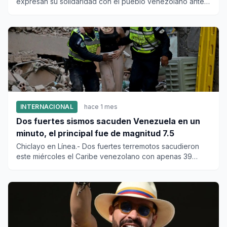
expresan su solidaridad con el pueblo venezolano ante
el profundo do...
INTERNACIONAL
hace 1 mes
Dos fuertes sismos sacuden Venezuela en un
minuto, el principal fue de magnitud 7.5
Chiclayo en Línea.- Dos fuertes terremotos sacudieron
este miércoles el Caribe venezolano con apenas 39
segundos de dife...