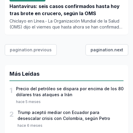
Hantavirus: seis casos confirmados hasta hoy
tras brote en crucero, según la OMS
Chiclayo en Línea.- La Organización Mundial de la Salud
(OMS) dijo el viernes que hasta ahora se han confirmado
seis cas...
pagination.previous
pagination.next
Más Leídas
1
Precio del petróleo se dispara por encima de los 80
dólares tras ataques a Irán
hace 5 meses
2
Trump aceptó mediar con Ecuador para
desescalar crisis con Colombia, según Petro
hace 6 meses