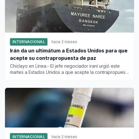
INTERNACIONAL
hace 2 meses
Irán da un ultimátum a Estados Unidos para que
acepte su contrapropuesta de paz
Chiclayo en Línea.- El jefe negociador iraní urgió este
martes a Estados Unidos a que acepte la contrapropuesta
de la re...
INTERNACIONAL
hace 2 meses