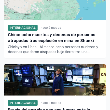
INTERNACIONAL
hace 2 meses
China: ocho muertos y decenas de personas
atrapadas tras explosión en mina en Shanxi
Chiclayo en Línea.- Al menos ocho personas murieron y
decenas quedaron atrapadas bajo tierra tras una
explosión en una m...
INTERNACIONAL
hace 2 meses
Precio del petróleo cae con fuerza ante la