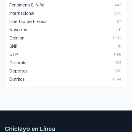
Fenómeno El Niño
(442)
Internacional
(325)
Libertad de Prensa
(67)
Nosotros
(11)
Opinión
(303)
SNP
(6)
UTP
(186)
Culturales
(815)
Deportes
(251)
Distritos
(344)
Chiclayo en Línea