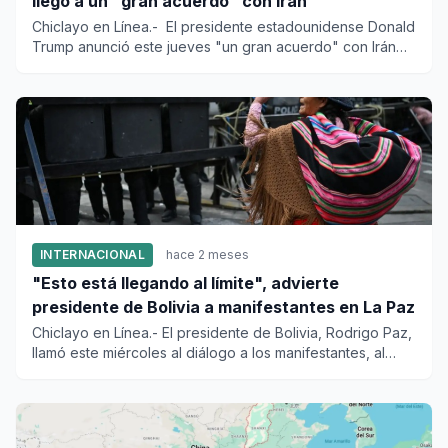
llegó a un "gran acuerdo" con Irán
Chiclayo en Línea.- El presidente estadounidense Donald
Trump anunció este jueves "un gran acuerdo" con Irán
para poner...
INTERNACIONAL
hace 2 meses
"Esto está llegando al límite", advierte
presidente de Bolivia a manifestantes en La Paz
Chiclayo en Línea.- El presidente de Bolivia, Rodrigo Paz,
llamó este miércoles al diálogo a los manifestantes, al
adver...