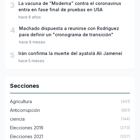
3
La vacuna de “Moderna” contra el coronavirus
entra en fase final de pruebas en USA
hace 6 años
4
Machado dispuesta a reunirse con Rodríguez
para definir un "cronograma de transición"
hace 6 meses
5
Irán confirma la muerte del ayatolá Ali Jameneí
hace 5 meses
Secciones
Agricultura
(441)
Anticorrupción
(651)
ciencia
(144)
Elecciones 2016
(273)
Elecciones 2021
(207)