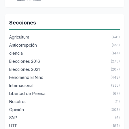
Secciones
Agricultura
(441)
Anticorrupción
(651)
ciencia
(144)
Elecciones 2016
(273)
Elecciones 2021
(207)
Fenómeno El Niño
(443)
Internacional
(325)
Libertad de Prensa
(67)
Nosotros
(11)
Opinión
(303)
SNP
(6)
UTP
(187)