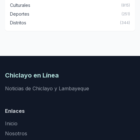
Culturales
(815)
Deportes
(251)
Distritos
(344)
Chiclayo en Línea
Noticias de Chiclayo y Lambayeque
Enlaces
Inicio
Nosotros