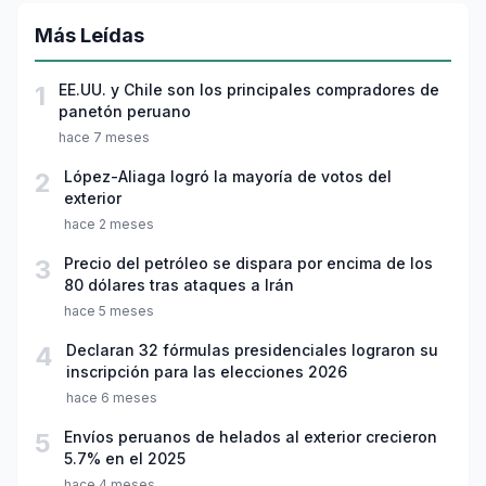
Más Leídas
1
EE.UU. y Chile son los principales compradores de
panetón peruano
hace 7 meses
2
López-Aliaga logró la mayoría de votos del
exterior
hace 2 meses
3
Precio del petróleo se dispara por encima de los
80 dólares tras ataques a Irán
hace 5 meses
4
Declaran 32 fórmulas presidenciales lograron su
inscripción para las elecciones 2026
hace 6 meses
5
Envíos peruanos de helados al exterior crecieron
5.7% en el 2025
hace 4 meses