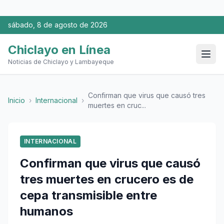
sábado, 8 de agosto de 2026
Chiclayo en Línea
Noticias de Chiclayo y Lambayeque
Confirman que virus que causó tres
Inicio
›
Internacional
›
muertes en cruc...
INTERNACIONAL
Confirman que virus que causó
tres muertes en crucero es de
cepa transmisible entre
humanos