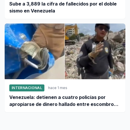
Sube a 3,889 la cifra de fallecidos por el doble
sismo en Venezuela
INTERNACIONAL
hace 1 mes
Venezuela: detienen a cuatro policías por
apropiarse de dinero hallado entre escombros
de viviendas colapsadas en La Guaira