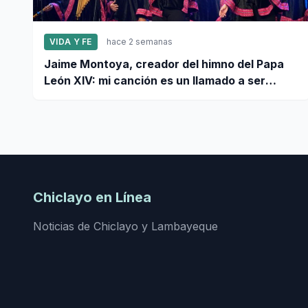
VIDA Y FE
hace 2 semanas
Jaime Montoya, creador del himno del Papa
León XIV: mi canción es un llamado a ser
misioneros activos de la paz
Chiclayo en Línea
Noticias de Chiclayo y Lambayeque