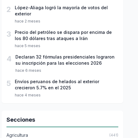
2
López-Aliaga logró la mayoría de votos del
exterior
hace 2 meses
3
Precio del petróleo se dispara por encima de
los 80 dólares tras ataques a Irán
hace 5 meses
4
Declaran 32 fórmulas presidenciales lograron
su inscripción para las elecciones 2026
hace 6 meses
5
Envíos peruanos de helados al exterior
crecieron 5.7% en el 2025
hace 4 meses
Secciones
Agricultura
(441)