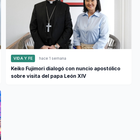
VIDA Y FE
hace 1 semana
Keiko Fujimori dialogó con nuncio apostólico
sobre visita del papa León XIV