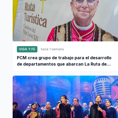
VIDA Y FE
hace 1 semana
PCM crea grupo de trabajo para el desarrollo
de departamentos que abarcan La Ruta de
León