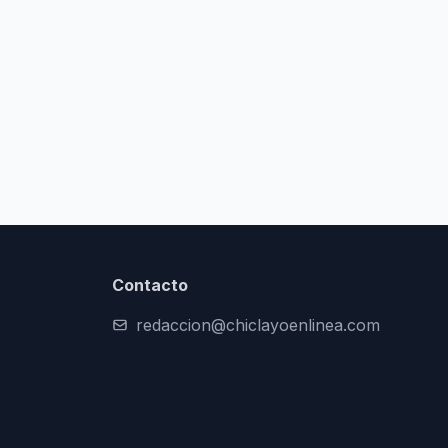
Contacto
redaccion@chiclayoenlinea.com