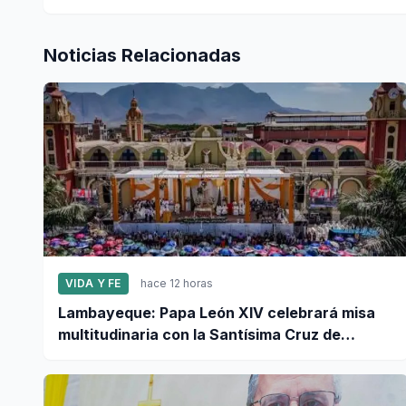
Noticias Relacionadas
VIDA Y FE
hace 12 horas
Lambayeque: Papa León XIV celebrará misa
multitudinaria con la Santísima Cruz de
Motupe