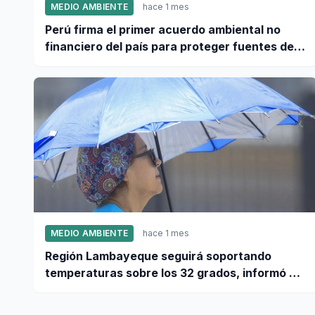
MEDIO AMBIENTE
hace 1 mes
Perú firma el primer acuerdo ambiental no
financiero del país para proteger fuentes de
agua
MEDIO AMBIENTE
hace 1 mes
Región Lambayeque seguirá soportando
temperaturas sobre los 32 grados, informó el
Senamhi