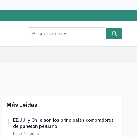
Más Leídas
1
EE.UU. y Chile son los principales compradores
de panetón peruano
hace 7 meses