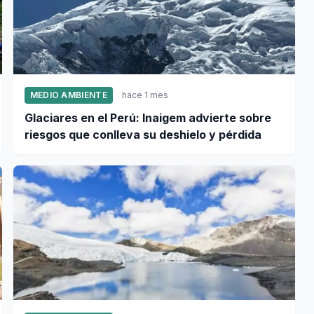
MEDIO AMBIENTE
hace 1 mes
Glaciares en el Perú: Inaigem advierte sobre
riesgos que conlleva su deshielo y pérdida