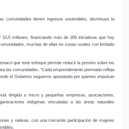
las comunidades tienen ingresos sostenibles, disminuye la 
0,5 millones, financiando más de 200 iniciativas que hoy 
comunidades, muchas de ellas en zonas rurales con limitado 
estacó que este enfoque permite reducir la presión sobre los 
ara las comunidades. “Cada emprendimiento premiado refleja 
Desde el Gobierno seguimos apostando por quienes impulsan 
tá dirigido a micro y pequeñas empresas, asociaciones, 
anizaciones indígenas vinculadas a las áreas naturales 
inas y nativas, con una creciente participación de mujeres 
enibles.