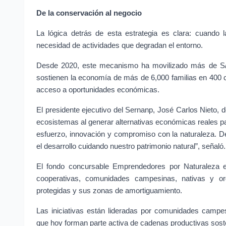
De la conservación al negocio
La lógica detrás de esta estrategia es clara: cuando 
necesidad de actividades que degradan el entorno.
Desde 2020, este mecanismo ha movilizado más de S/ 1
sostienen la economía de más de 6,000 familias en 400 
acceso a oportunidades económicas.
El presidente ejecutivo del Sernanp, José Carlos Nieto, d
ecosistemas al generar alternativas económicas reales p
esfuerzo, innovación y compromiso con la naturaleza. 
el desarrollo cuidando nuestro patrimonio natural”, señaló.
El fondo concursable Emprendedores por Naturaleza es
cooperativas, comunidades campesinas, nativas y org
protegidas y sus zonas de amortiguamiento.
Las iniciativas están lideradas por comunidades campes
que hoy forman parte activa de cadenas productivas sost