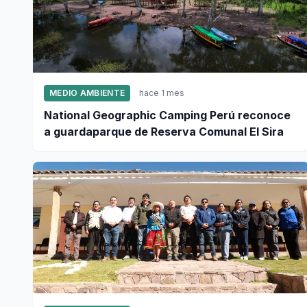
MEDIO AMBIENTE
hace 1 mes
National Geographic Camping Perú reconoce
a guardaparque de Reserva Comunal El Sira