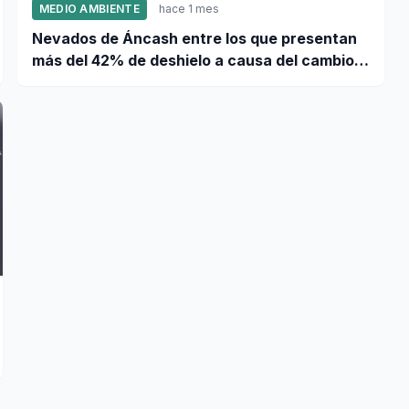
MEDIO AMBIENTE
hace 1 mes
Nevados de Áncash entre los que presentan
más del 42% de deshielo a causa del cambio
climático