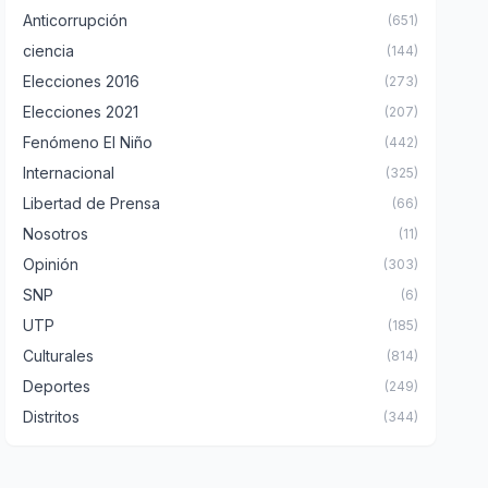
Anticorrupción
(651)
ciencia
(144)
Elecciones 2016
(273)
Elecciones 2021
(207)
Fenómeno El Niño
(442)
Internacional
(325)
Libertad de Prensa
(66)
Nosotros
(11)
Opinión
(303)
SNP
(6)
UTP
(185)
Culturales
(814)
Deportes
(249)
Distritos
(344)