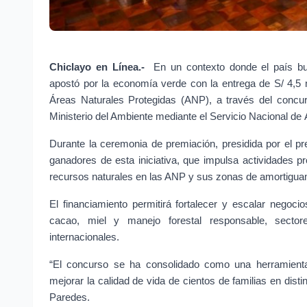
Chiclayo en Línea.- 
En un contexto donde el país bus
apostó por la economía verde con la entrega de S/ 4,5 
Áreas Naturales Protegidas (ANP), a través del concu
Ministerio del Ambiente mediante el Servicio Nacional de
Durante la ceremonia de premiación, presidida por el pr
ganadores de esta iniciativa, que impulsa actividades p
recursos naturales en las ANP y sus zonas de amortigua
El financiamiento permitirá fortalecer y escalar negoci
cacao, miel y manejo forestal responsable, secto
internacionales.
“El concurso se ha consolidado como una herramienta 
mejorar la calidad de vida de cientos de familias en distin
Paredes.