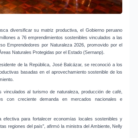
ca diversificar su matriz productiva, el Gobierno peruano 
millones a 76 emprendimientos sostenibles vinculados a las 
rso Emprendedores por Naturaleza 2026, promovido por el 
 Áreas Naturales Protegidas por el Estado (Sernanp).
esidente de la República, José Balcázar, se reconoció a los 
roductivas basadas en el aprovechamiento sostenible de los 
miento.
os vinculados al turismo de naturaleza, producción de café, 
res con creciente demanda en mercados nacionales e 
efectiva para fortalecer economías locales sostenibles y 
tas regiones del país”, afirmó la ministra del Ambiente, Nelly 