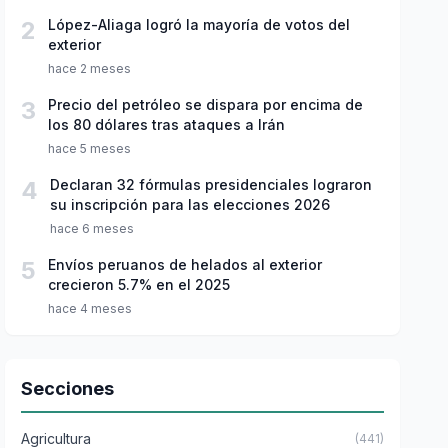
2
López-Aliaga logró la mayoría de votos del
exterior
hace 2 meses
3
Precio del petróleo se dispara por encima de
los 80 dólares tras ataques a Irán
hace 5 meses
4
Declaran 32 fórmulas presidenciales lograron
su inscripción para las elecciones 2026
hace 6 meses
5
Envíos peruanos de helados al exterior
crecieron 5.7% en el 2025
hace 4 meses
Secciones
Agricultura
(441)