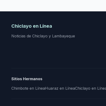
Chiclayo en Línea
Noticias de Chiclayo y Lambayeque
Sitios Hermanos
Chimbote en Línea
Huaraz en Línea
Chiclayo en Líne