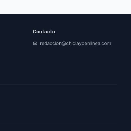
Contacto
redaccion@chiclayoenlinea.com