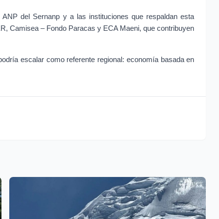
e ANP del Sernanp y a las instituciones que respaldan esta 
IDER, Camisea – Fondo Paracas y ECA Maeni, que contribuyen 
podría escalar como referente regional: economía basada en 