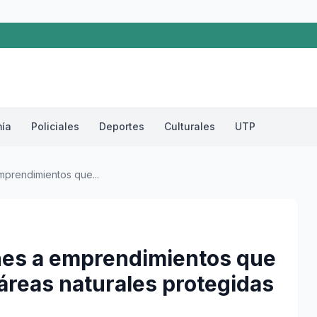
ía
Policiales
Deportes
Culturales
UTP
mprendimientos que...
ones a emprendimientos que
áreas naturales protegidas