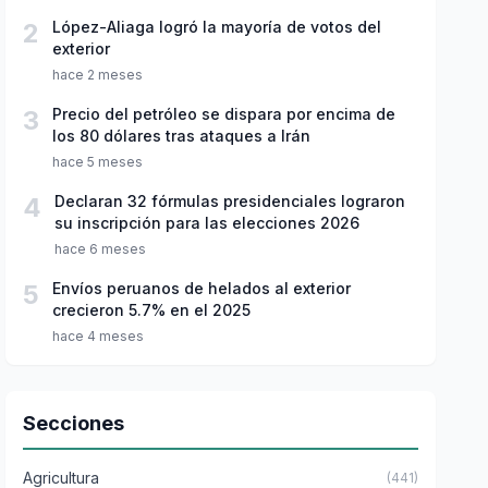
2
López-Aliaga logró la mayoría de votos del
exterior
hace 2 meses
3
Precio del petróleo se dispara por encima de
los 80 dólares tras ataques a Irán
hace 5 meses
4
Declaran 32 fórmulas presidenciales lograron
su inscripción para las elecciones 2026
hace 6 meses
5
Envíos peruanos de helados al exterior
crecieron 5.7% en el 2025
hace 4 meses
Secciones
Agricultura
(441)