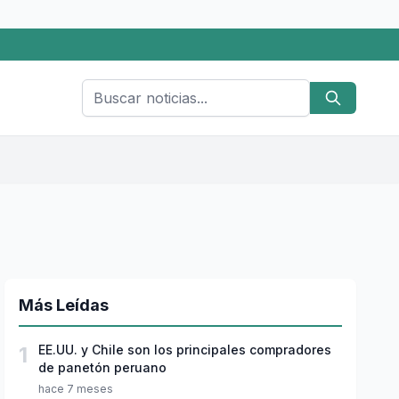
Más Leídas
1
EE.UU. y Chile son los principales compradores
de panetón peruano
hace 7 meses