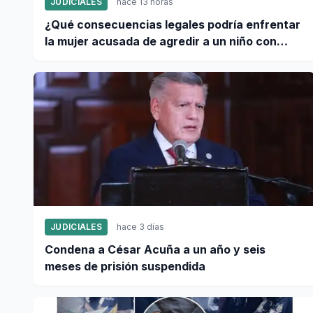
JUDICIALES
hace 13 horas
¿Qué consecuencias legales podría enfrentar
la mujer acusada de agredir a un niño con
autismo?
JUDICIALES
hace 3 días
Condena a César Acuña a un año y seis
meses de prisión suspendida