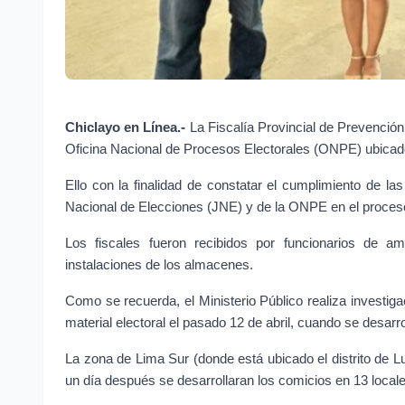
Chiclayo en Línea.-
 La Fiscalía Provincial de Prevención 
Oficina Nacional de Procesos Electorales (ONPE) ubicado e
Ello con la finalidad de constatar el cumplimiento de la
Nacional de Elecciones (JNE) y de la ONPE en el proceso de
Los fiscales fueron recibidos por funcionarios de am
instalaciones de los almacenes.
Como se recuerda, el Ministerio Público realiza investigac
material electoral el pasado 12 de abril, cuando se desarr
La zona de Lima Sur (donde está ubicado el distrito de L
un día después se desarrollaran los comicios en 13 locale