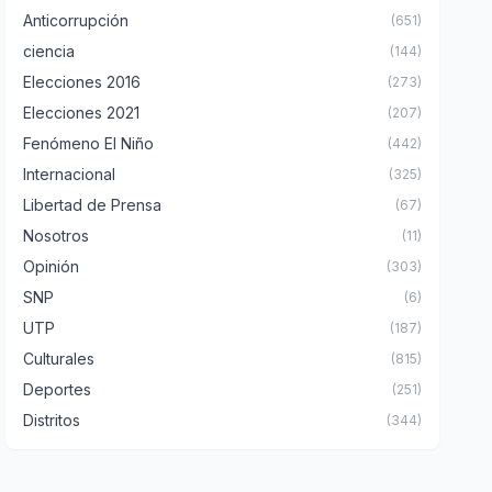
Anticorrupción
(651)
ciencia
(144)
Elecciones 2016
(273)
Elecciones 2021
(207)
Fenómeno El Niño
(442)
Internacional
(325)
Libertad de Prensa
(67)
Nosotros
(11)
Opinión
(303)
SNP
(6)
UTP
(187)
Culturales
(815)
Deportes
(251)
Distritos
(344)