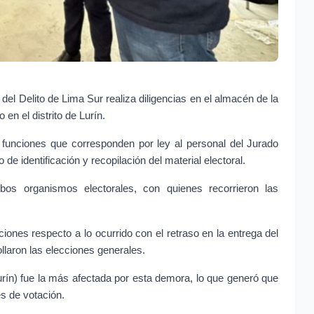
del Delito de Lima Sur realiza diligencias en el almacén de la 
n el distrito de Lurín.
s funciones que corresponden por ley al personal del Jurado 
 identificación y recopilación del material electoral.
bos organismos electorales, con quienes recorrieron las 
iones respecto a lo ocurrido con el retraso en la entrega del 
ollaron las elecciones generales.
urín) fue la más afectada por esta demora, lo que generó que 
s de votación.