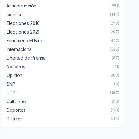
Anticorrupción
(651)
ciencia
(144)
Elecciones 2016
(273)
Elecciones 2021
(207)
Fenómeno El Niño
(442)
Internacional
(325)
Libertad de Prensa
(67)
Nosotros
(11)
Opinión
(303)
SNP
(6)
UTP
(187)
Culturales
(815)
Deportes
(251)
Distritos
(344)