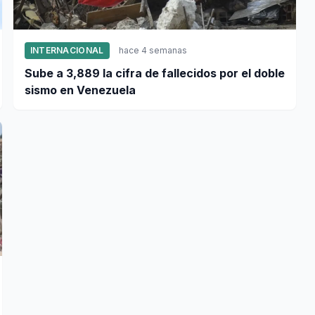
INTERNACIONAL
hace 4 semanas
Sube a 3,889 la cifra de fallecidos por el doble
sismo en Venezuela