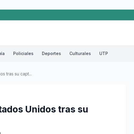
ía
Policiales
Deportes
Culturales
UTP
s tras su capt...
tados Unidos tras su
a