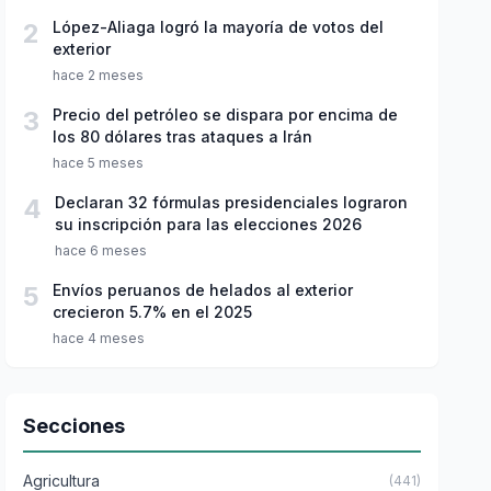
2
López-Aliaga logró la mayoría de votos del
exterior
hace 2 meses
3
Precio del petróleo se dispara por encima de
los 80 dólares tras ataques a Irán
hace 5 meses
4
Declaran 32 fórmulas presidenciales lograron
su inscripción para las elecciones 2026
hace 6 meses
5
Envíos peruanos de helados al exterior
crecieron 5.7% en el 2025
hace 4 meses
Secciones
Agricultura
(441)