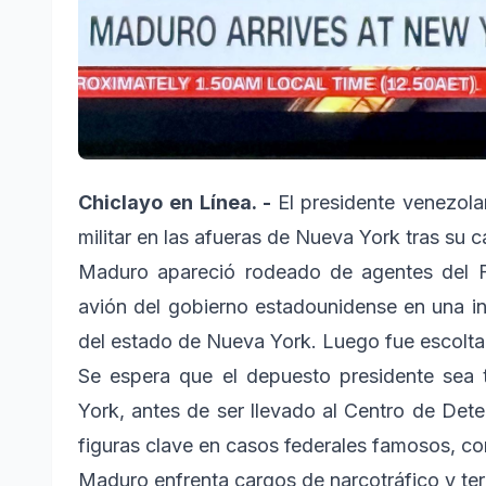
Chiclayo en Línea. -
El presidente venezol
militar en las afueras de Nueva York tras su
Maduro apareció rodeado de agentes del FB
avión del gobierno estadounidense en una in
del estado de Nueva York. Luego fue escoltad
Se espera que el depuesto presidente sea 
York, antes de ser llevado al Centro de Det
figuras clave en casos federales famosos,
Maduro enfrenta cargos de narcotráfico y ter