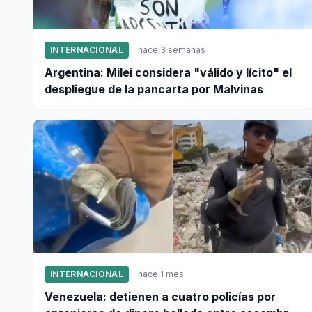
INTERNACIONAL
hace 3 semanas
Argentina: Milei considera "válido y lícito" el
despliegue de la pancarta por Malvinas
INTERNACIONAL
hace 1 mes
Venezuela: detienen a cuatro policías por