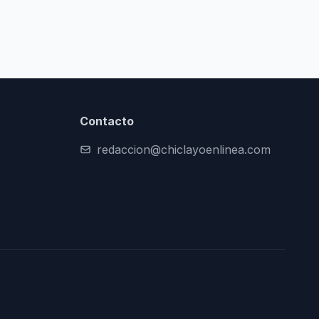
Contacto
redaccion@chiclayoenlinea.com