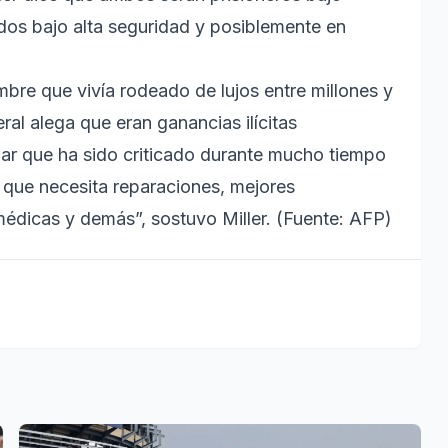
dos bajo alta seguridad y posiblemente en
bre que vivía rodeado de lujos entre millones y
ral alega que eran ganancias ilícitas
gar que ha sido criticado durante mucho tiempo
s que necesita reparaciones, mejores
médicas y demás”, sostuvo Miller. (Fuente: AFP)