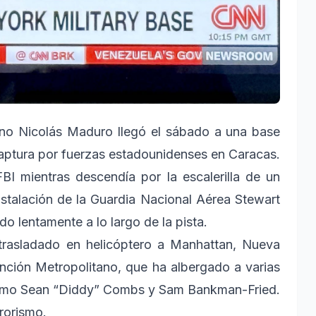
ano Nicolás Maduro llegó el sábado a una base
 captura por fuerzas estadounidenses en Caracas.
I mientras descendía por la escalerilla de un
stalación de la Guardia Nacional Aérea Stewart
o lentamente a lo largo de la pista.
trasladado en helicóptero a Manhattan, Nueva
ención Metropolitano, que ha albergado a varias
 como Sean “Diddy” Combs y Sam Bankman-Fried.
rorismo.