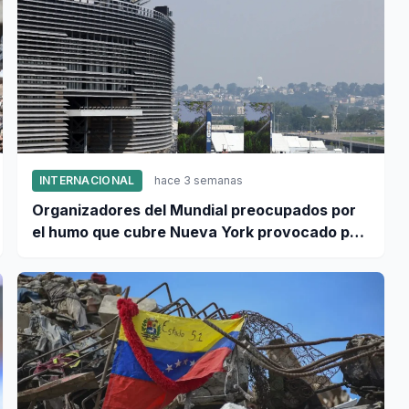
INTERNACIONAL
hace 3 semanas
Organizadores del Mundial preocupados por
el humo que cubre Nueva York provocado por
incendios forestales en Canadá