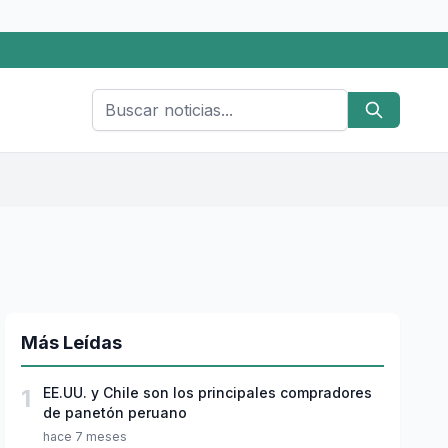
Más Leídas
1
EE.UU. y Chile son los principales compradores
de panetón peruano
hace 7 meses