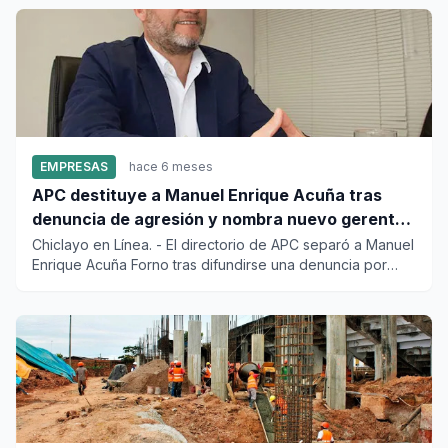
EMPRESAS
hace 6 meses
APC destituye a Manuel Enrique Acuña tras
denuncia de agresión y nombra nuevo gerente
general
Chiclayo en Línea. - El directorio de APC separó a Manuel
Enrique Acuña Forno tras difundirse una denuncia por
agre...