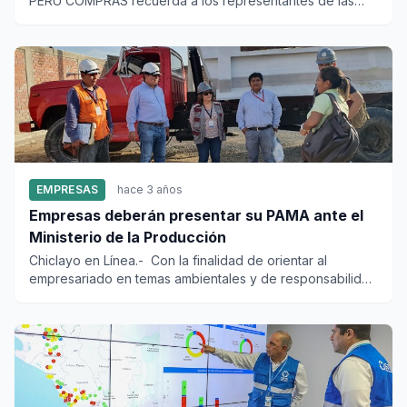
PERÚ COMPRAS recuerda a los representantes de las
municipali...
EMPRESAS
hace 3 años
Empresas deberán presentar su PAMA ante el
Ministerio de la Producción
Chiclayo en Línea.- Con la finalidad de orientar al
empresariado en temas ambientales y de responsabilidad
social,...