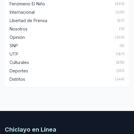
Fenómeno El Niño
(443)
Internacional
(325)
Libertad de Prensa
(67)
Nosotros
(11)
Opinión
(303)
SNP
(6)
UTP
(187)
Culturales
(815)
Deportes
(251)
Distritos
(344)
Chiclayo en Línea