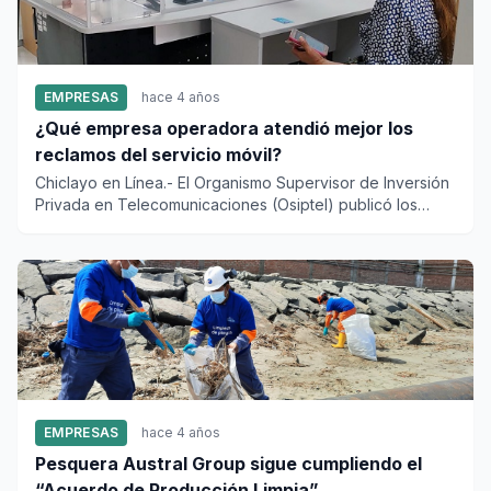
EMPRESAS
hace 4 años
¿Qué empresa operadora atendió mejor los
reclamos del servicio móvil?
Chiclayo en Línea.- El Organismo Supervisor de Inversión
Privada en Telecomunicaciones (Osiptel) publicó los
result...
EMPRESAS
hace 4 años
Pesquera Austral Group sigue cumpliendo el
“Acuerdo de Producción Limpia”