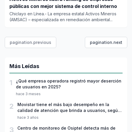
públicas con mejor sistema de control interno
Chiclayo en Línea.- La empresa estatal Activos Mineros
(AMSAC) – especializada en remediación ambiental...
pagination.previous
pagination.next
Más Leídas
1
¿Qué empresa operadora registró mayor deserción
de usuarios en 2025?
hace 3 meses
2
Movistar tiene el más bajo desempeño en la
calidad de atención que brinda a usuarios, según
Osiptel
hace 3 años
3
Centro de monitoreo de Osiptel detecta más de