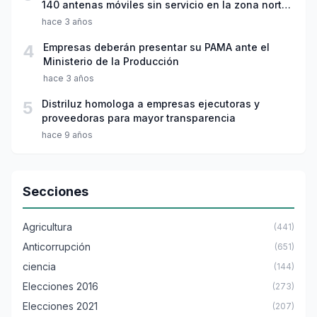
140 antenas móviles sin servicio en la zona norte
del país
hace 3 años
4
Empresas deberán presentar su PAMA ante el
Ministerio de la Producción
hace 3 años
5
Distriluz homologa a empresas ejecutoras y
proveedoras para mayor transparencia
hace 9 años
Secciones
Agricultura
(441)
Anticorrupción
(651)
ciencia
(144)
Elecciones 2016
(273)
Elecciones 2021
(207)