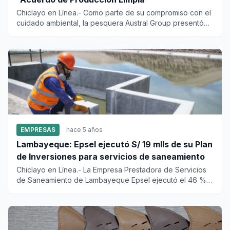
Chiclayo en Línea.- Como parte de su compromiso con el
cuidado ambiental, la pesquera Austral Group presentó
sus av...
EMPRESAS
hace 5 años
Lambayeque: Epsel ejecutó S/ 19 mlls de su Plan
de Inversiones para servicios de saneamiento
Chiclayo en Línea.- La Empresa Prestadora de Servicios
de Saneamiento de Lambayeque Epsel ejecutó el 46 %
de su Plan de...