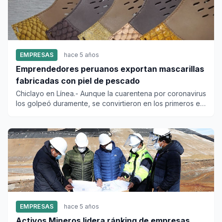
EMPRESAS
hace 5 años
Emprendedores peruanos exportan mascarillas
fabricadas con piel de pescado
Chiclayo en Línea.- Aunque la cuarentena por coronavirus
los golpeó duramente, se convirtieron en los primeros en
e...
EMPRESAS
hace 5 años
Activos Mineros lidera ránking de empresas