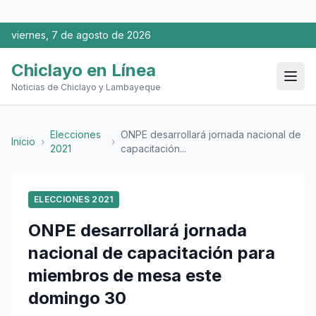
viernes, 7 de agosto de 2026
Chiclayo en Línea
Noticias de Chiclayo y Lambayeque
Elecciones
ONPE desarrollará jornada nacional de
Inicio
›
›
2021
capacitación...
ELECCIONES 2021
ONPE desarrollará jornada
nacional de capacitación para
miembros de mesa este
domingo 30