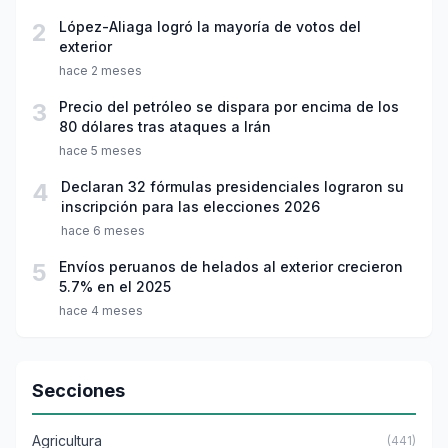
2
López-Aliaga logró la mayoría de votos del
exterior
hace 2 meses
3
Precio del petróleo se dispara por encima de los
80 dólares tras ataques a Irán
hace 5 meses
4
Declaran 32 fórmulas presidenciales lograron su
inscripción para las elecciones 2026
hace 6 meses
5
Envíos peruanos de helados al exterior crecieron
5.7% en el 2025
hace 4 meses
Secciones
Agricultura
(441)