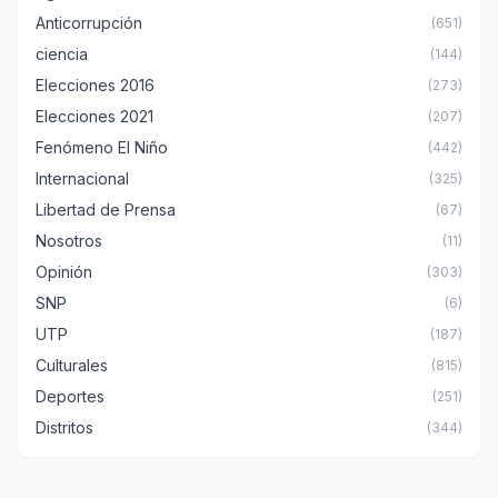
Anticorrupción
(651)
ciencia
(144)
Elecciones 2016
(273)
Elecciones 2021
(207)
Fenómeno El Niño
(442)
Internacional
(325)
Libertad de Prensa
(67)
Nosotros
(11)
Opinión
(303)
SNP
(6)
UTP
(187)
Culturales
(815)
Deportes
(251)
Distritos
(344)