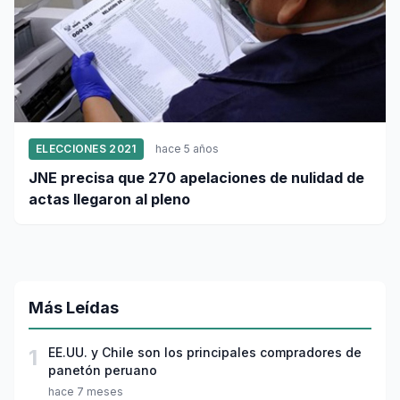
ELECCIONES 2021
hace 5 años
JNE precisa que 270 apelaciones de nulidad de
actas llegaron al pleno
Más Leídas
1
EE.UU. y Chile son los principales compradores de
panetón peruano
hace 7 meses