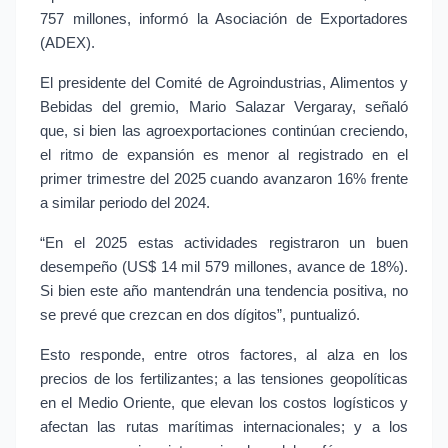
757 millones, informó la Asociación de Exportadores 
(ADEX).
El presidente del Comité de Agroindustrias, Alimentos y 
Bebidas del gremio, Mario Salazar Vergaray, señaló 
que, si bien las agroexportaciones continúan creciendo, 
el ritmo de expansión es menor al registrado en el 
primer trimestre del 2025 cuando avanzaron 16% frente 
a similar periodo del 2024.
“En el 2025 estas actividades registraron un buen 
desempeño (US$ 14 mil 579 millones, avance de 18%). 
Si bien este año mantendrán una tendencia positiva, no 
se prevé que crezcan en dos dígitos”, puntualizó.
Esto responde, entre otros factores, al alza en los 
precios de los fertilizantes; a las tensiones geopolíticas 
en el Medio Oriente, que elevan los costos logísticos y 
afectan las rutas marítimas internacionales; y a los 