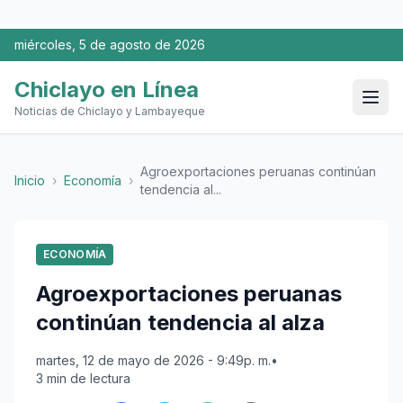
miércoles, 5 de agosto de 2026
Chiclayo en Línea
Noticias de Chiclayo y Lambayeque
Agroexportaciones peruanas continúan
Inicio
›
Economía
›
tendencia al...
ECONOMÍA
Agroexportaciones peruanas
continúan tendencia al alza
martes, 12 de mayo de 2026 - 9:49p. m.
•
3 min de lectura