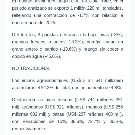
En cuanto al volumen, según el ADEX Data Trade, en el 
periodo analizado se exportó 1 millón 220 mil toneladas, 
reflejando una contracción de -1.7% con relación a 
enero-marzo del 2025.
Del top ten, 4 partidas cerraron a la baja: uvas (-2%), 
mangos frescos o secos (-8.3%), demás cacao en 
grano entero o partido (-18.6%) y mango sin cocer o 
cocido en agua (-45.6%).
NO TRADICIONAL
Los envíos agroindustriales (US$ 2 mil 641 millones) 
acumularon el 94.3% del total, con un aumento de 4.8%.
Destacaron las uvas frescas (US$ 744 millones 391 
mil), arándanos (US$ 321 millones), mangos (US$ 255 
millones 692 mil) y paltas (US$ 237 millones 460 mil), 
con variaciones de 15%, 38.6%, 22.7% y 36.6%, 
respectivamente.