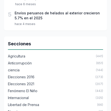
hace 6 meses
5
Envíos peruanos de helados al exterior crecieron
5.7% en el 2025
hace 4 meses
Secciones
Agricultura
(441)
Anticorrupción
(651)
ciencia
(144)
Elecciones 2016
(273)
Elecciones 2021
(207)
Fenómeno El Niño
(442)
Internacional
(325)
Libertad de Prensa
(66)