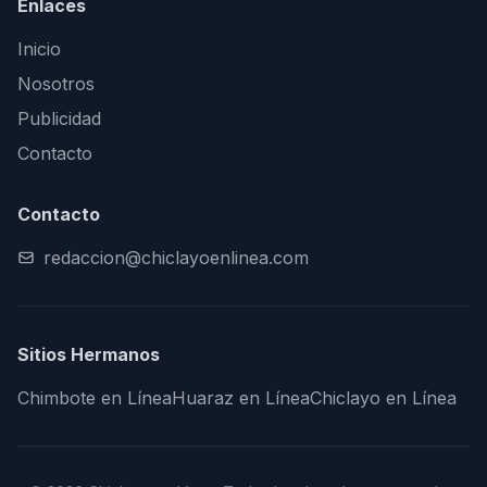
Enlaces
Inicio
Nosotros
Publicidad
Contacto
Contacto
redaccion@chiclayoenlinea.com
Sitios Hermanos
Chimbote en Línea
Huaraz en Línea
Chiclayo en Línea