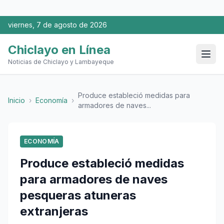
viernes, 7 de agosto de 2026
Chiclayo en Línea
Noticias de Chiclayo y Lambayeque
Produce estableció medidas para
Inicio
›
Economía
›
armadores de naves...
ECONOMÍA
Produce estableció medidas
para armadores de naves
pesqueras atuneras
extranjeras