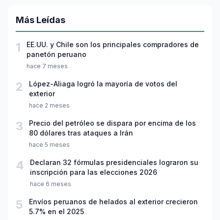
Más Leídas
1
EE.UU. y Chile son los principales compradores de
panetón peruano
hace 7 meses
2
López-Aliaga logró la mayoría de votos del
exterior
hace 2 meses
3
Precio del petróleo se dispara por encima de los
80 dólares tras ataques a Irán
hace 5 meses
4
Declaran 32 fórmulas presidenciales lograron su
inscripción para las elecciones 2026
hace 6 meses
5
Envíos peruanos de helados al exterior crecieron
5.7% en el 2025