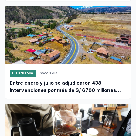
ECONOMÍA
hace 1 día
Entre enero y julio se adjudicaron 438
intervenciones por más de S/ 6700 millones
mediante OxI