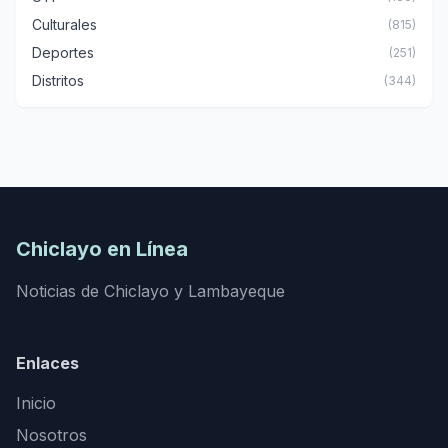
Culturales
(815)
Deportes
(251)
Distritos
(344)
Chiclayo en Línea
Noticias de Chiclayo y Lambayeque
Enlaces
Inicio
Nosotros