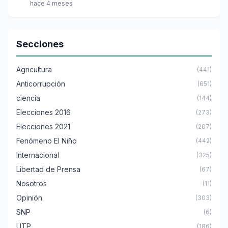
hace 4 meses
Secciones
Agricultura
(441)
Anticorrupción
(651)
ciencia
(144)
Elecciones 2016
(273)
Elecciones 2021
(207)
Fenómeno El Niño
(442)
Internacional
(325)
Libertad de Prensa
(67)
Nosotros
(11)
Opinión
(303)
SNP
(6)
UTP
(186)