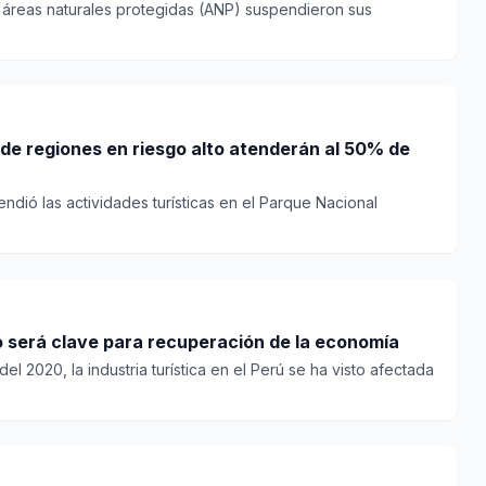
23 áreas naturales protegidas (ANP) suspendieron sus
de regiones en riesgo alto atenderán al 50% de
ndió las actividades turísticas en el Parque Nacional
no será clave para recuperación de la economía
l 2020, la industria turística en el Perú se ha visto afectada