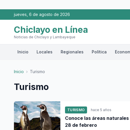
jueves, 6 de agosto de 2026
Chiclayo en Línea
Noticias de Chiclayo y Lambayeque
Inicio
Locales
Regionales
Política
Econom
Inicio
›
Turismo
Turismo
TURISMO
hace 5 años
Conoce las áreas naturales
28 de febrero