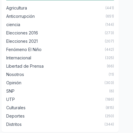
Agricultura
(441)
Anticorrupción
(651)
ciencia
(144)
Elecciones 2016
(273)
Elecciones 2021
(207)
Fenómeno El Niño
(442)
Internacional
(325)
Libertad de Prensa
(66)
Nosotros
(11)
Opinión
(303)
SNP
(6)
UTP
(186)
Culturales
(815)
Deportes
(250)
Distritos
(344)