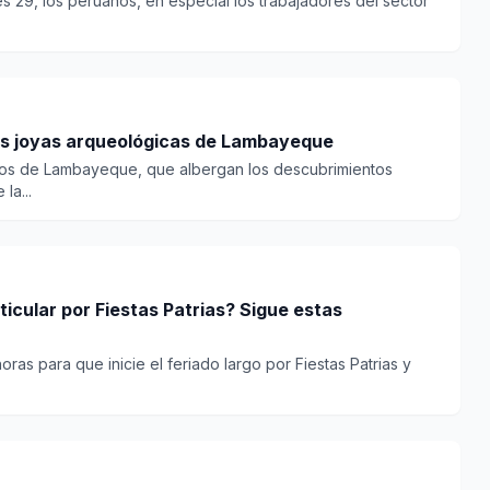
s 29, los peruanos, en especial los trabajadores del sector
las joyas arqueológicas de Lambayeque
seos de Lambayeque, que albergan los descubrimientos
la...
ticular por Fiestas Patrias? Sigue estas
oras para que inicie el feriado largo por Fiestas Patrias y