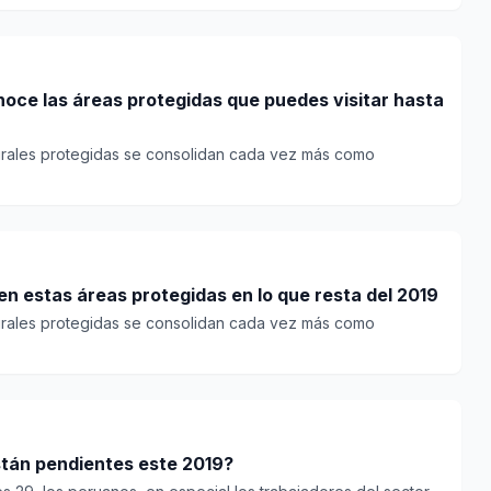
noce las áreas protegidas que puedes visitar hasta
turales protegidas se consolidan cada vez más como
en estas áreas protegidas en lo que resta del 2019
turales protegidas se consolidan cada vez más como
stán pendientes este 2019?