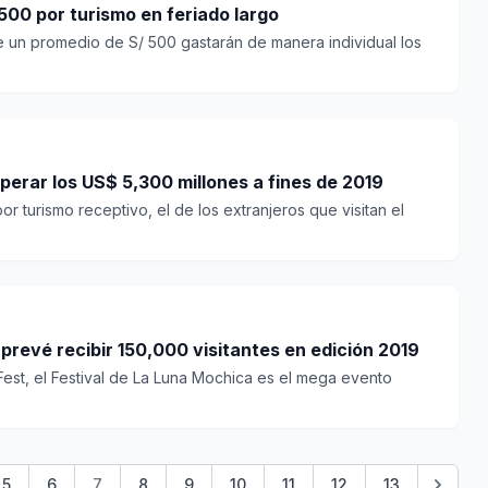
00 por turismo en feriado largo
ue un promedio de S/ 500 gastarán de manera individual los
erar los US$ 5,300 millones a fines de 2019
or turismo receptivo, el de los extranjeros que visitan el
 prevé recibir 150,000 visitantes en edición 2019
 Fest, el Festival de La Luna Mochica es el mega evento
5
6
7
8
9
10
11
12
13