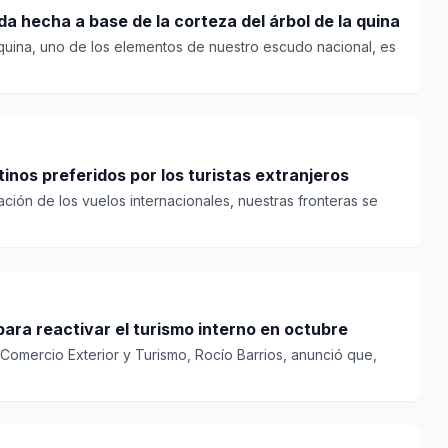
da hecha a base de la corteza del árbol de la quina
a quina, uno de los elementos de nuestro escudo nacional, es
tinos preferidos por los turistas extranjeros
ación de los vuelos internacionales, nuestras fronteras se
ra reactivar el turismo interno en octubre
e Comercio Exterior y Turismo, Rocío Barrios, anunció que,