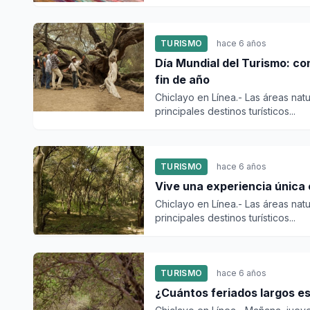
TURISMO
hace 6 años
Día Mundial del Turismo: co
fin de año
Chiclayo en Línea.- Las áreas na
principales destinos turísticos...
TURISMO
hace 6 años
Vive una experiencia única 
Chiclayo en Línea.- Las áreas na
principales destinos turísticos...
TURISMO
hace 6 años
¿Cuántos feriados largos e