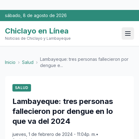
sábado, 8 de agosto de 2026
Chiclayo en Línea
Noticias de Chiclayo y Lambayeque
Lambayeque: tres personas fallecieron por
Inicio
›
Salud
›
dengue e...
SALUD
Lambayeque: tres personas
fallecieron por dengue en lo
que va del 2024
jueves, 1 de febrero de 2024 - 11:04p. m.
•