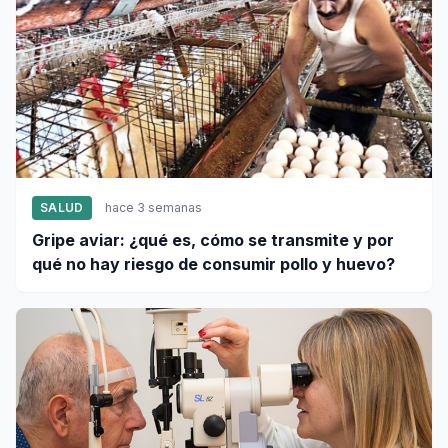
SALUD
hace 3 semanas
Gripe aviar: ¿qué es, cómo se transmite y por
qué no hay riesgo de consumir pollo y huevo?