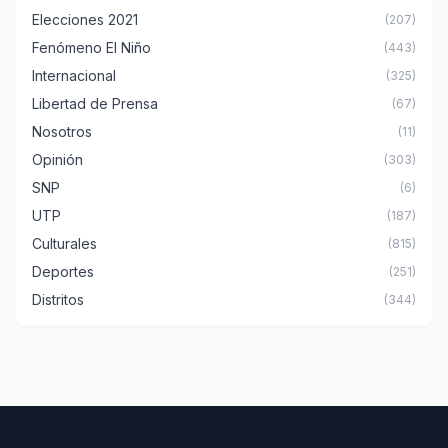
Elecciones 2021
(207)
Fenómeno El Niño
(443)
Internacional
(325)
Libertad de Prensa
(67)
Nosotros
(11)
Opinión
(303)
SNP
(6)
UTP
(187)
Culturales
(815)
Deportes
(251)
Distritos
(344)