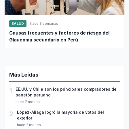
SALUD
hace 3 semanas
Causas frecuentes y factores de riesgo del
Glaucoma secundario en Perú
Más Leídas
1
EE.UU. y Chile son los principales compradores de
panetón peruano
hace 7 meses
2
López-Aliaga logró la mayoría de votos del
exterior
hace 2 meses