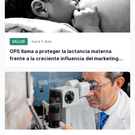
SALUD
hace 5 días
OPS llama a proteger la lactancia materna
frente a la creciente influencia del marketing
digital