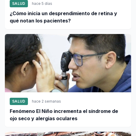
SALUD
hace 5 días
¿Cómo inicia un desprendimiento de retina y
qué notan los pacientes?
SALUD
hace 2 semanas
Fenómeno El Niño incrementa el síndrome de
ojo seco y alergias oculares