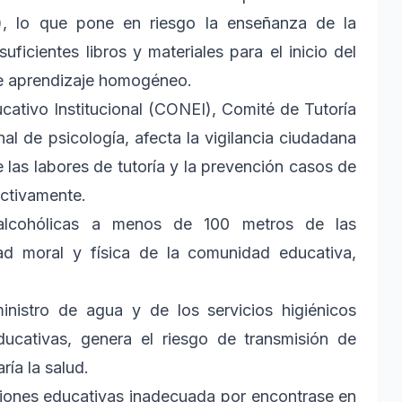
, lo que pone en riesgo la enseñanza de la
uficientes libros y materiales para el inicio del
 de aprendizaje homogéneo.
ativo Institucional (CONEI), Comité de Tutoría
al de psicología, afecta la vigilancia ciudadana
 las labores de tutoría y la prevención casos de
ectivamente.
 alcohólicas a menos de 100 metros de las
idad moral y física de la comunidad educativa,
inistro de agua y de los servicios higiénicos
educativas, genera el riesgo de transmisión de
ía la salud.
uciones educativas inadecuada por encontrase en