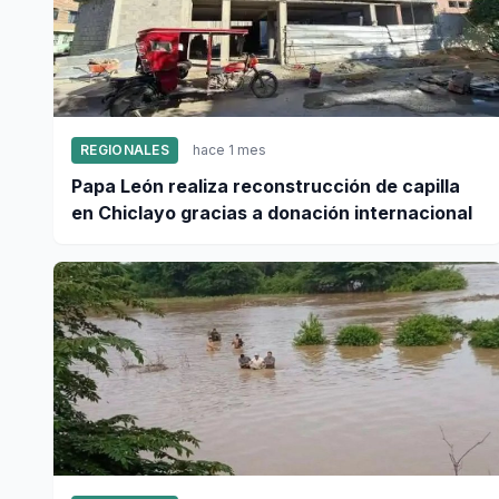
REGIONALES
hace 1 mes
Papa León realiza reconstrucción de capilla
en Chiclayo gracias a donación internacional