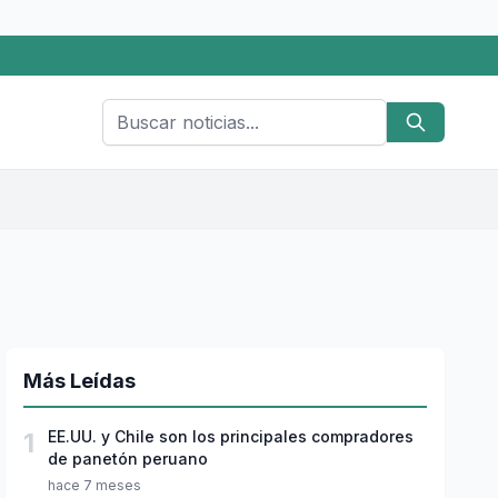
Más Leídas
1
EE.UU. y Chile son los principales compradores
de panetón peruano
hace 7 meses