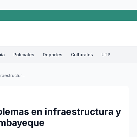
ía
Policiales
Deportes
Culturales
UTP
aestructur...
oblemas en infraestructura y
Lambayeque