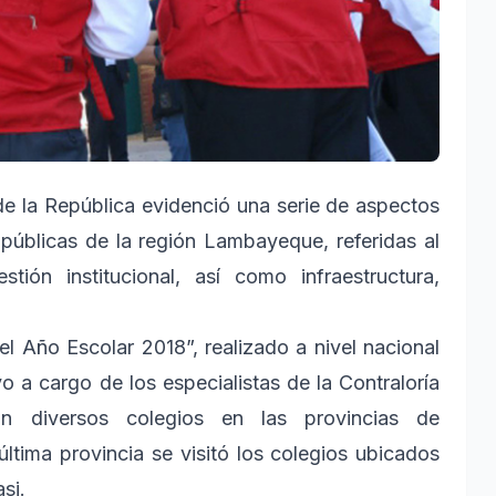
de la República evidenció una serie de aspectos
 públicas de la región Lambayeque, referidas al
tión institucional, así como infraestructura,
el Año Escolar 2018”, realizado a nivel nacional
 a cargo de los especialistas de la Contraloría
ron diversos colegios en las provincias de
ltima provincia se visitó los colegios ubicados
si.