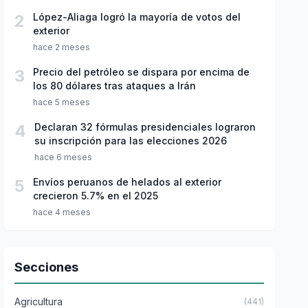
2
López-Aliaga logró la mayoría de votos del
exterior
hace 2 meses
3
Precio del petróleo se dispara por encima de
los 80 dólares tras ataques a Irán
hace 5 meses
4
Declaran 32 fórmulas presidenciales lograron
su inscripción para las elecciones 2026
hace 6 meses
5
Envíos peruanos de helados al exterior
crecieron 5.7% en el 2025
hace 4 meses
Secciones
Agricultura
(441)