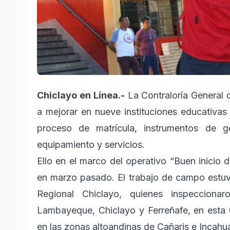
Chiclayo en Línea.-
La Contraloría General 
a mejorar en nueve instituciones educativas
proceso de matrícula, instrumentos de ges
equipamiento y servicios.
Ello en el marco del operativo “Buen inicio d
en marzo pasado. El trabajo de campo estuvo
Regional Chiclayo, quienes inspecciona
Lambayeque, Chiclayo y Ferreñafe, en esta ú
en las zonas altoandinas de Cañaris e Incahua