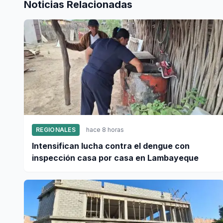
Noticias Relacionadas
REGIONALES
hace 8 horas
Intensifican lucha contra el dengue con
inspección casa por casa en Lambayeque