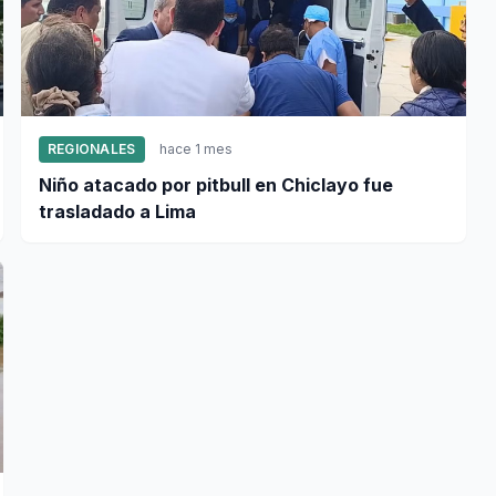
REGIONALES
hace 1 mes
Niño atacado por pitbull en Chiclayo fue
trasladado a Lima