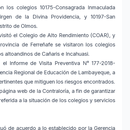
on los colegios 10175-Consagrada Inmaculada
irgen de la Divina Providencia, y 10197-San
istrito de Olmos.
visitó el Colegio de Alto Rendimiento (COAR), y
rovincia de Ferreñafe se visitaron los colegios
os altoandinos de Cañaris e Incahuasi.
n el Informe de Visita Preventiva N° 177-2018-
rencia Regional de Educación de Lambayeque, a
ertinentes que mitiguen los riesgos encontrados.
página web de la Contraloría, a fin de garantizar
eferida a la situación de los colegios y servicios
ctuó de acuerdo a lo establecido por la Gerencia