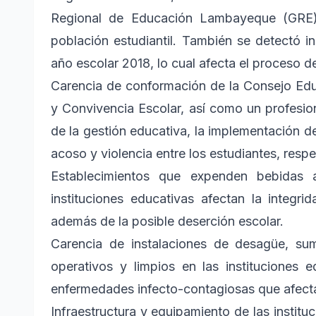
Regional de Educación Lambayeque (GRE)
población estudiantil. También se detectó ins
año escolar 2018, lo cual afecta el proceso
Carencia de conformación de la Consejo Educ
y Convivencia Escolar, así como un profesion
de la gestión educativa, la implementación de
acoso y violencia entre los estudiantes, resp
Establecimientos que expenden bebidas
instituciones educativas afectan la integr
además de la posible deserción escolar.
Carencia de instalaciones de desagüe, sum
operativos y limpios en las instituciones 
enfermedades infecto-contagiosas que afectar
Infraestructura y equipamiento de las instit