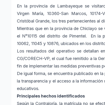
En la provincia de Lambayeque se visitar
Virgen María, 10360-San Marcos, 10174-V
Cristóbal Grande, los tres pertenecientes al d
Mientras que en la provincia de Chiclayo se 
el N°10115 del distrito de Pimentel. En la p
10062, 11045 y 10876, ubicados en los distrit
Los resultados del operativo se detallan e
CG/CORECH-VP, el cual fue remitido a la Ge
fin de implementar las medidas preventivas p
De igual forma, se encuentra publicado en la 
la transparencia y el acceso a la información r
educativos.
Principales hechos identificados
Según la Contraloría, la matrícula no se efe