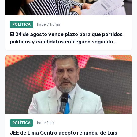
POLÍTICA
hace 7 horas
El 24 de agosto vence plazo para que partidos
políticos y candidatos entreguen segundo
informe de ingresos y gastos de campaña
POLÍTICA
hace 1 día
JEE de Lima Centro aceptó renuncia de Luis