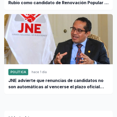
Rubio como candidato de Renovación Popular a
la Alcaldía de Lima
POLÍTICA
hace 1 día
JNE advierte que renuncias de candidatos no
son automáticas al vencerse el plazo oficial
este 5 de agosto