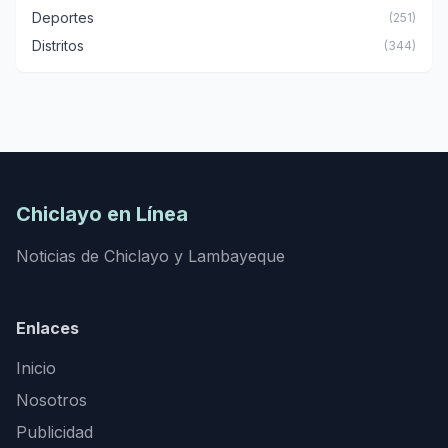
Deportes
(251)
Distritos
(344)
Chiclayo en Línea
Noticias de Chiclayo y Lambayeque
Enlaces
Inicio
Nosotros
Publicidad