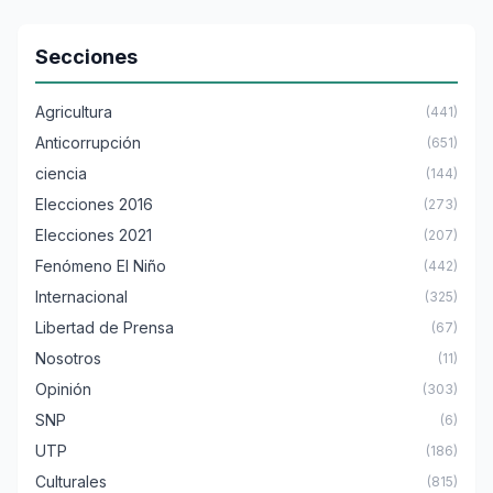
Secciones
Agricultura
(441)
Anticorrupción
(651)
ciencia
(144)
Elecciones 2016
(273)
Elecciones 2021
(207)
Fenómeno El Niño
(442)
Internacional
(325)
Libertad de Prensa
(67)
Nosotros
(11)
Opinión
(303)
SNP
(6)
UTP
(186)
Culturales
(815)