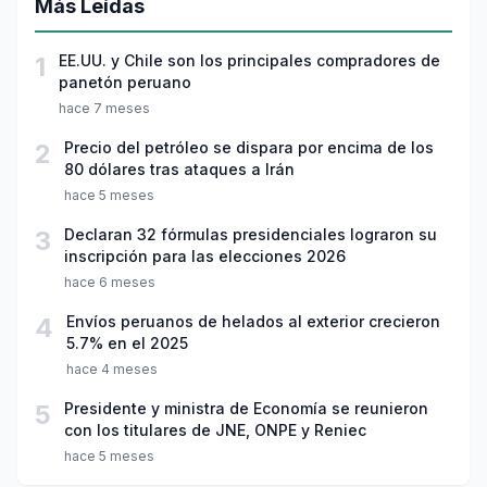
Más Leídas
1
EE.UU. y Chile son los principales compradores de
panetón peruano
hace 7 meses
2
Precio del petróleo se dispara por encima de los
80 dólares tras ataques a Irán
hace 5 meses
3
Declaran 32 fórmulas presidenciales lograron su
inscripción para las elecciones 2026
hace 6 meses
4
Envíos peruanos de helados al exterior crecieron
5.7% en el 2025
hace 4 meses
5
Presidente y ministra de Economía se reunieron
con los titulares de JNE, ONPE y Reniec
hace 5 meses