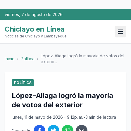
viernes, 7 de agosto de 2026
Chiclayo en Línea
Noticias de Chiclayo y Lambayeque
López-Aliaga logró la mayoría de votos del
Inicio
›
Política
›
exterio...
POLÍTICA
López-Aliaga logró la mayoría
de votos del exterior
lunes, 11 de mayo de 2026 - 9:12p. m.
•
3 min de lectura
Compartir: