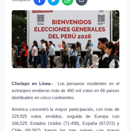
Chiclayo en Línea.- 
Los peruanos residentes en el 
extranjero emitieron más de 400 mil votos en 66 países 
distribuidos en cinco continentes.
América concentró la mayor participación, con más de 
229,925 votos emitidos, seguida de Europa con 
168,529. Estados Unidos (71,498), España (87,072) y 
Chile (66,567) fueron los tres países con mayor 