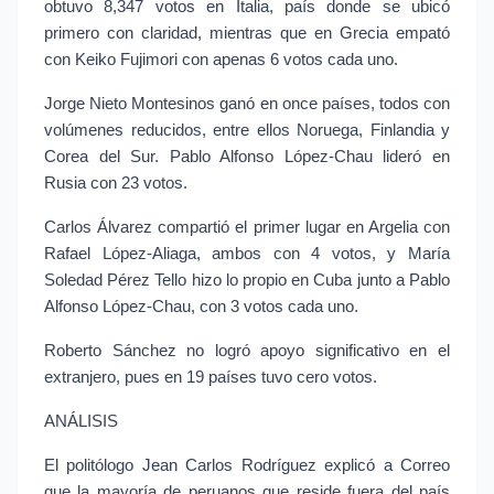
obtuvo 8,347 votos en Italia, país donde se ubicó 
primero con claridad, mientras que en Grecia empató 
con Keiko Fujimori con apenas 6 votos cada uno.
Jorge Nieto Montesinos ganó en once países, todos con 
volúmenes reducidos, entre ellos Noruega, Finlandia y 
Corea del Sur. Pablo Alfonso López-Chau lideró en 
Rusia con 23 votos.
Carlos Álvarez compartió el primer lugar en Argelia con 
Rafael López-Aliaga, ambos con 4 votos, y María 
Soledad Pérez Tello hizo lo propio en Cuba junto a Pablo 
Alfonso López-Chau, con 3 votos cada uno.
Roberto Sánchez no logró apoyo significativo en el 
extranjero, pues en 19 países tuvo cero votos.
ANÁLISIS
El politólogo Jean Carlos Rodríguez explicó a Correo 
que la mayoría de peruanos que reside fuera del país 