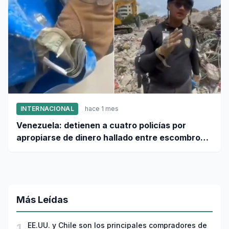
INTERNACIONAL
hace 1 mes
Venezuela: detienen a cuatro policías por
apropiarse de dinero hallado entre escombros
de viviendas colapsadas en La Guaira
Más Leídas
1
EE.UU. y Chile son los principales compradores de