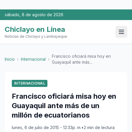
sábado, 8 de agosto de 2026
Chiclayo en Línea
Noticias de Chiclayo y Lambayeque
Francisco oficiará misa hoy en
Inicio
›
Internacional
›
Guayaquil ante más...
INTERNACIONAL
Francisco oficiará misa hoy en
Guayaquil ante más de un
millón de ecuatorianos
lunes, 6 de julio de 2015 - 12:33p. m.
•
2 min de lectura