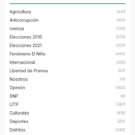
Agricultura
(441)
Anticorrupción
(651)
ciencia
(144)
Elecciones 2016
(273)
Elecciones 2021
(207)
Fenómeno El Niño
(443)
Internacional
(325)
Libertad de Prensa
(67)
Nosotros
(11)
Opinión
(303)
SNP
(6)
UTP
(187)
Culturales
(815)
Deportes
(251)
Distritos
(344)