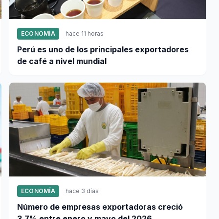
ECONOMÍA
hace 11 horas
Perú es uno de los principales exportadores
de café a nivel mundial
ECONOMÍA
hace 3 días
Número de empresas exportadoras creció
3.7% entre enero y mayo del 2026