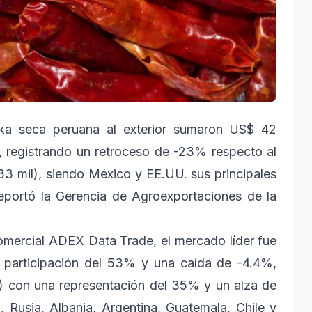
ka seca peruana al exterior sumaron US$ 42
5, registrando un retroceso de -23% respecto al
3 mil), siendo México y EE.UU. sus principales
reportó la Gerencia de Agroexportaciones de la
omercial ADEX Data Trade, el mercado líder fue
 participación del 53% y una caída de -4.4%,
) con una representación del 35% y un alza de
, Rusia, Albania, Argentina, Guatemala, Chile y