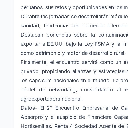
peruanos, sus retos y oportunidades en los 
Durante las jornadas se desarrollarán módul
sanidad, tendencias del comercio internacio
Destacan ponencias sobre la contaminaci
exportar a EE.UU. bajo la Ley FSMA y la imp
como patrimonio y motor de desarrollo rural.
Finalmente, el encuentro servirá como un es
privado, propiciando alianzas y estrategias 
los capsicum nacionales en el mundo. La pro
cóctel de networking, consolidando al
agroexportadora nacional.
Datos- El 2° Encuentro Empresarial de Ca
Absorpro y el auspicio de Financiera Qapa
Hortisemillas, Renta 4 Sociedad Agente de B