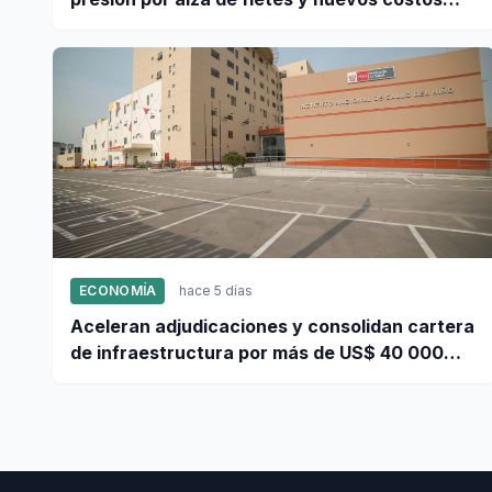
portuarios
ECONOMÍA
hace 5 días
Aceleran adjudicaciones y consolidan cartera
de infraestructura por más de US$ 40 000
millones