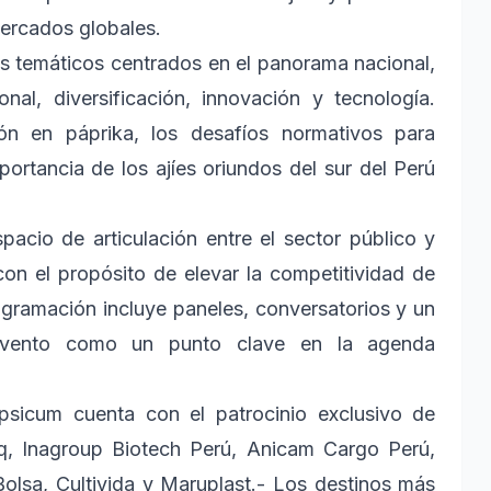
mercados globales.
os temáticos centrados en el panorama nacional,
nal, diversificación, innovación y tecnología.
ón en páprika, los desafíos normativos para
ortancia de los ajíes oriundos del sur del Perú
pacio de articulación entre el sector público y
con el propósito de elevar la competitividad de
gramación incluye paneles, conversatorios y un
 evento como un punto clave en la agenda
psicum cuenta con el patrocinio exclusivo de
q, Inagroup Biotech Perú, Anicam Cargo Perú,
olsa, Cultivida y Maruplast.- Los destinos más