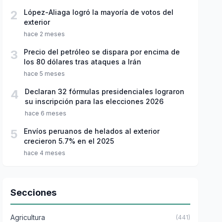
2
López-Aliaga logró la mayoría de votos del
exterior
hace 2 meses
3
Precio del petróleo se dispara por encima de
los 80 dólares tras ataques a Irán
hace 5 meses
4
Declaran 32 fórmulas presidenciales lograron
su inscripción para las elecciones 2026
hace 6 meses
5
Envíos peruanos de helados al exterior
crecieron 5.7% en el 2025
hace 4 meses
Secciones
Agricultura
(441)