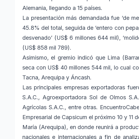
Alemania, llegando a 15 países.
La presentación más demandada fue ‘de mes
45.8% del total, seguida de ‘entero con pepa
desvenado’ (US$ 6 millones 644 mil), ‘molido 
(US$ 858 mil 789).
Asimismo, el gremio indicó que Lima (Barra
seca con US$ 40 millones 544 mil, lo cual c
Tacna, Arequipa y Áncash.
Las principales empresas exportadoras fuer
S.A.C., Agroexportadora Sol de Olmos S.A
Agrícolas S.A.C., entre otras. EncuentroCab
Empresarial de Capsicum el próximo 10 y 11 de
María (Arequipa), en donde reunirá a product
nacionales e internacionales a fin de anali