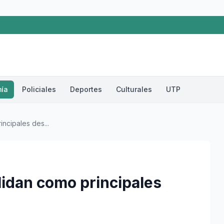
ía
Policiales
Deportes
Culturales
UTP
ncipales des...
lidan como principales