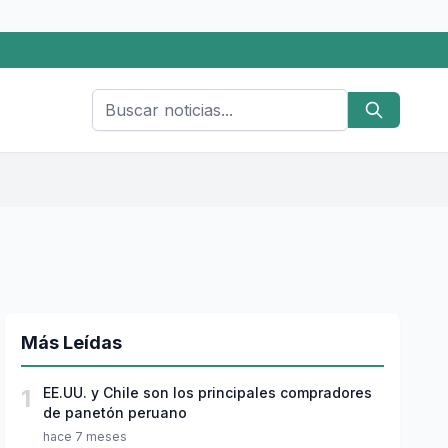
Más Leídas
1
EE.UU. y Chile son los principales compradores
de panetón peruano
hace 7 meses