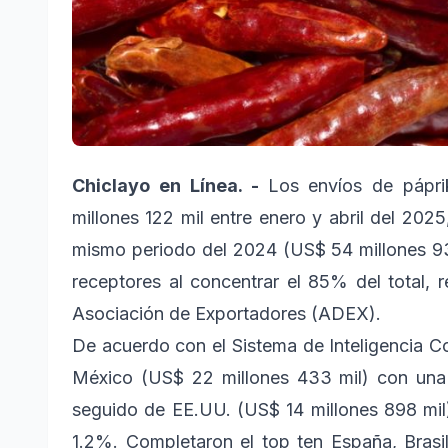
Chiclayo en Línea. -
Los envíos de pápri
millones 122 mil entre enero y abril del 202
mismo periodo del 2024 (US$ 54 millones 93
receptores al concentrar el 85% del total, 
Asociación de Exportadores (ADEX).
De acuerdo con el Sistema de Inteligencia C
México (US$ 22 millones 433 mil) con una
seguido de EE.UU. (US$ 14 millones 898 mil
1.2%. Completaron el top ten España, Brasil