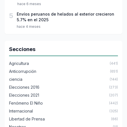
hace 6 meses
5
Envíos peruanos de helados al exterior crecieron
5.7% en el 2025
hace 4 meses
Secciones
Agricultura
(441)
Anticorrupción
(651)
ciencia
(144)
Elecciones 2016
(273)
Elecciones 2021
(207)
Fenómeno El Niño
(442)
Internacional
(325)
Libertad de Prensa
(66)
Nosotros
(11)