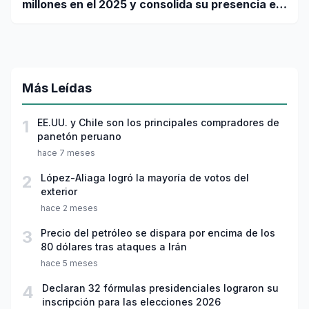
millones en el 2025 y consolida su presencia en
el país
Más Leídas
1
EE.UU. y Chile son los principales compradores de
panetón peruano
hace 7 meses
2
López-Aliaga logró la mayoría de votos del
exterior
hace 2 meses
3
Precio del petróleo se dispara por encima de los
80 dólares tras ataques a Irán
hace 5 meses
4
Declaran 32 fórmulas presidenciales lograron su
inscripción para las elecciones 2026