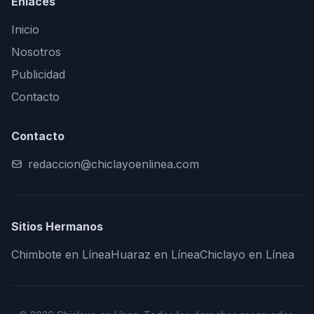
Enlaces
Inicio
Nosotros
Publicidad
Contacto
Contacto
redaccion@chiclayoenlinea.com
Sitios Hermanos
Chimbote en Línea
Huaraz en Línea
Chiclayo en Línea