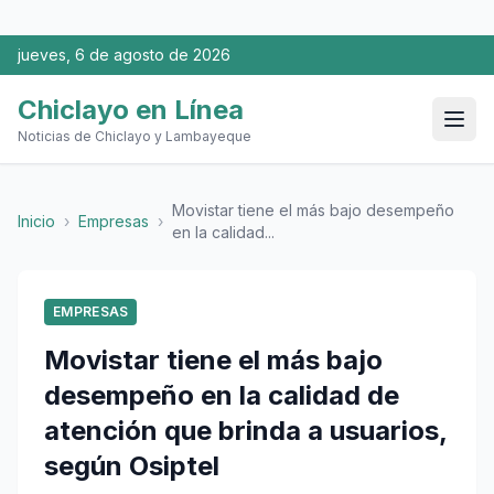
jueves, 6 de agosto de 2026
Chiclayo en Línea
Noticias de Chiclayo y Lambayeque
Movistar tiene el más bajo desempeño
Inicio
›
Empresas
›
en la calidad...
EMPRESAS
Movistar tiene el más bajo
desempeño en la calidad de
atención que brinda a usuarios,
según Osiptel