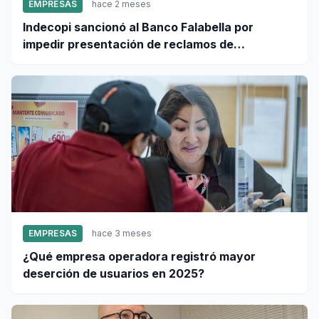
EMPRESAS
hace 2 meses
Indecopi sancionó al Banco Falabella por
impedir presentación de reclamos de
consumidores
EMPRESAS
hace 3 meses
¿Qué empresa operadora registró mayor
deserción de usuarios en 2025?