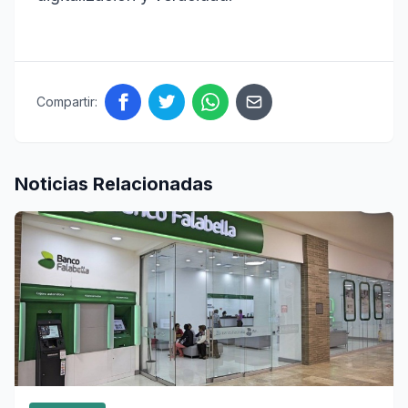
Compartir:
Noticias Relacionadas