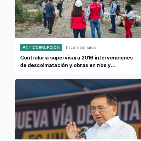
ANTICORRUPCIÓN
hace 3 semanas
Contraloría supervisará 2016 intervenciones
de descolmatación y obras en ríos y
quebradas para afrontar al Fenómeno El Niño