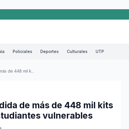
ía
Policiales
Deportes
Culturales
UTP
más de 448 mil k...
rdida de más de 448 mil kits
studiantes vulnerables
a