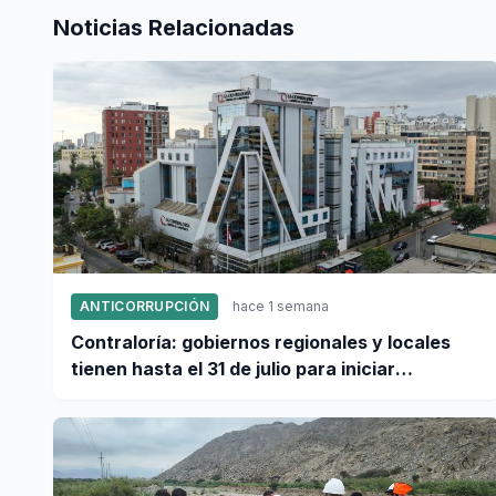
Noticias Relacionadas
ANTICORRUPCIÓN
hace 1 semana
Contraloría: gobiernos regionales y locales
tienen hasta el 31 de julio para iniciar
transferencia de gestión