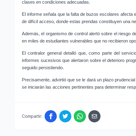
clases en condiciones adecuadas.
El informe señala que la falta de buzos escolares afecta e
de difícil acceso, donde estas prendas constituyen una ne
Además, el organismo de control alertó sobre el riesgo d
en miles de estudiantes vulnerables que no recibieron opo
El contralor general detalló que, como parte del servi
informes sucesivos que alertaron sobre el deterioro progr
seguido persistiendo.
Precisamente, advirtió que se le dará un plazo prudencial 
se iniciarán las acciones pertinentes para determinar res
Compartir: