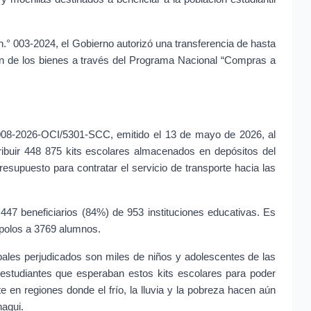
.° 003-2024, el Gobierno autorizó una transferencia de hasta 
 de los bienes a través del Programa Nacional “Compras a 
008-2026-OCI/5301-SCC, emitido el 13 de mayo de 2026, al 
ribuir 448 875 kits escolares almacenados en depósitos del 
resupuesto para contratar el servicio de transporte hacia las 
447 beneficiarios (84%) de 953 instituciones educativas. Es 
 polos a 3769 alumnos.
pales perjudicados son miles de niños y adolescentes de las 
studiantes que esperaban estos kits escolares para poder 
 en regiones donde el frío, la lluvia y la pobreza hacen aún 
haqui.