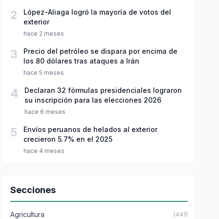
2
López-Aliaga logró la mayoría de votos del
exterior
hace 2 meses
3
Precio del petróleo se dispara por encima de
los 80 dólares tras ataques a Irán
hace 5 meses
4
Declaran 32 fórmulas presidenciales lograron
su inscripción para las elecciones 2026
hace 6 meses
5
Envíos peruanos de helados al exterior
crecieron 5.7% en el 2025
hace 4 meses
Secciones
Agricultura
(441)