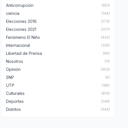
Anticorrupción
(651)
ciencia
(144)
Elecciones 2016
(273)
Elecciones 2021
(207)
Fenómeno El Niño
(442)
Internacional
(325)
Libertad de Prensa
(66)
Nosotros
(11)
Opinión
(303)
SNP
(6)
UTP
(185)
Culturales
(814)
Deportes
(249)
Distritos
(344)