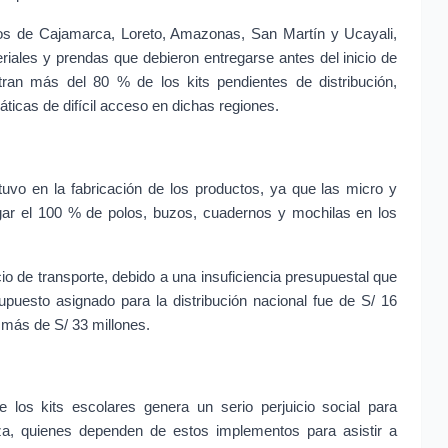
cos de Cajamarca, Loreto, Amazonas, San Martín y Ucayali, 
riales y prendas que debieron entregarse antes del inicio de 
ran más del 80 % de los kits pendientes de distribución, 
áticas de difícil acceso en dichas regiones.
stuvo en la fabricación de los productos, ya que las micro y 
r el 100 % de polos, buzos, cuadernos y mochilas en los 
icio de transporte, debido a una insuficiencia presupuestal que 
puesto asignado para la distribución nacional fue de S/ 16 
a más de S/ 33 millones.
 los kits escolares genera un serio perjuicio social para 
a, quienes dependen de estos implementos para asistir a 