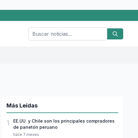
Más Leídas
1
EE.UU. y Chile son los principales compradores
de panetón peruano
hace 7 meses