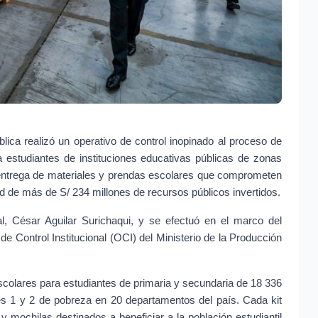
lica realizó un operativo de control inopinado al proceso de 
a estudiantes de instituciones educativas públicas de zonas 
a entrega de materiales y prendas escolares que comprometen 
ad de más de S/ 234 millones de recursos públicos invertidos.
l, César Aguilar Surichaqui, y se efectuó en el marco del 
e Control Institucional (OCI) del Ministerio de la Producción 
scolares para estudiantes de primaria y secundaria de 18 336 
les 1 y 2 de pobreza en 20 departamentos del país. Cada kit 
mochilas destinados a beneficiar a la población estudiantil 