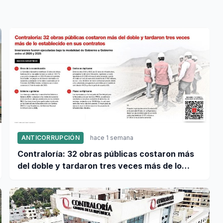
ANTICORRUPCIÓN
hace 1 semana
Contraloría: 32 obras públicas costaron más
del doble y tardaron tres veces más de lo
establecido en sus contratos