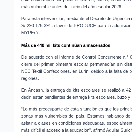
más vulnerable antes del inicio del año escolar 2026.
Para esta intervención, mediante el Decreto de Urgencia n
S/ 290 175 391 a favor de PRODUCE para la adquisición
MYPErú”.
Más de 448 mil kits continúan almacenados
De acuerdo con el Informe de Control Concurrente n.° 
cierre del primer bimestre escolar permanecían sin dist
NEC Textil Confecciones, en Lurín, debido a la falta de p
regiones.
En Áncash, la entrega de kits escolares se realizó a 42 
decir, están pendientes de entrega kits escolares, buzo y
“Lo más preocupante de esta situación es que los princi
zonas más vulnerables del país. Estamos hablando de e
asistir a clases en condiciones adecuadas, especialmente
más difícil el acceso a la educación”, afirmó Aguilar Suric