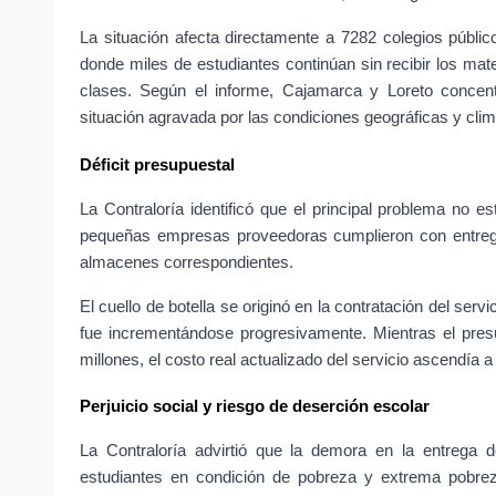
La situación afecta directamente a 7282 colegios públi
donde miles de estudiantes continúan sin recibir los mate
clases. Según el informe, Cajamarca y Loreto concent
situación agravada por las condiciones geográficas y clim
Déficit presupuestal
La Contraloría identificó que el principal problema no e
pequeñas empresas proveedoras cumplieron con entrega
almacenes correspondientes.
El cuello de botella se originó en la contratación del serv
fue incrementándose progresivamente. Mientras el presu
millones, el costo real actualizado del servicio ascendía 
Perjuicio social y riesgo de deserción escolar
La Contraloría advirtió que la demora en la entrega de
estudiantes en condición de pobreza y extrema pobrez