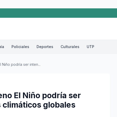
ía
Policiales
Deportes
Culturales
UTP
iño podría ser inten...
o El Niño podría ser
 climáticos globales