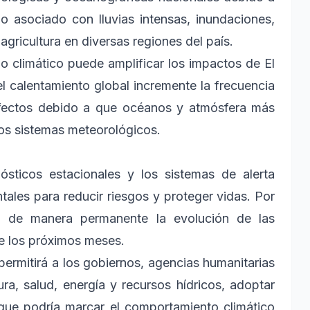
 asociado con lluvias intensas, inundaciones,
agricultura en diversas regiones del país.
o climático puede amplificar los impactos de El
l calentamiento global incremente la frecuencia
efectos debido a que océanos y atmósfera más
os sistemas meteorológicos.
sticos estacionales y los sistemas de alerta
ales para reducir riesgos y proteger vidas. Por
do de manera permanente la evolución de las
e los próximos meses.
permitirá a los gobiernos, agencias humanitarias
ura, salud, energía y recursos hídricos, adoptar
que podría marcar el comportamiento climático