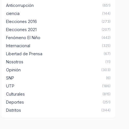
Anticorrupción
(651)
ciencia
(144)
Elecciones 2016
(273)
Elecciones 2021
(207)
Fenómeno El Niño
(442)
Internacional
(325)
Libertad de Prensa
(67)
Nosotros
(11)
Opinión
(303)
SNP
(6)
UTP
(186)
Culturales
(815)
Deportes
(251)
Distritos
(344)