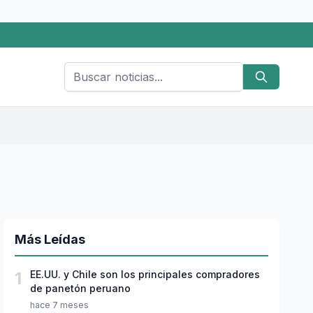
Más Leídas
1
EE.UU. y Chile son los principales compradores
de panetón peruano
hace 7 meses