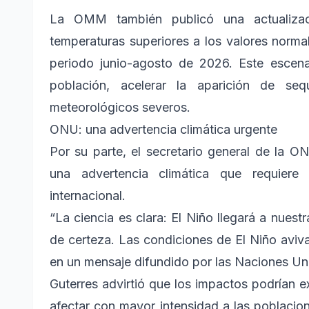
La OMM también publicó una actualizaci
temperaturas superiores a los valores norma
periodo junio-agosto de 2026. Este escenar
población, acelerar la aparición de se
meteorológicos severos.
ONU: una advertencia climática urgente
Por su parte, el secretario general de la ON
una advertencia climática que requier
internacional.
“La ciencia es clara: El Niño llegará a nue
de certeza. Las condiciones de El Niño aviva
en un mensaje difundido por las Naciones Un
Guterres advirtió que los impactos podrían e
afectar con mayor intensidad a las poblacion