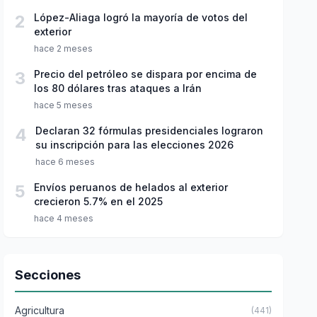
2
López-Aliaga logró la mayoría de votos del
exterior
hace 2 meses
3
Precio del petróleo se dispara por encima de
los 80 dólares tras ataques a Irán
hace 5 meses
4
Declaran 32 fórmulas presidenciales lograron
su inscripción para las elecciones 2026
hace 6 meses
5
Envíos peruanos de helados al exterior
crecieron 5.7% en el 2025
hace 4 meses
Secciones
Agricultura
(441)