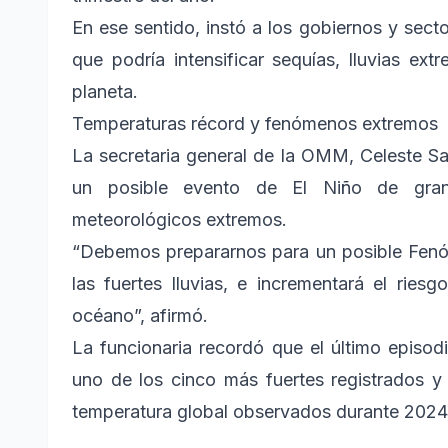
En ese sentido, instó a los gobiernos y sect
que podría intensificar sequías, lluvias ex
planeta.
Temperaturas récord y fenómenos extremos
La secretaria general de la OMM, Celeste S
un posible evento de El Niño de gran
meteorológicos extremos.
“Debemos prepararnos para un posible Fenóm
las fuertes lluvias, e incrementará el ries
océano”, afirmó.
La funcionaria recordó que el último episod
uno de los cinco más fuertes registrados y 
temperatura global observados durante 2024