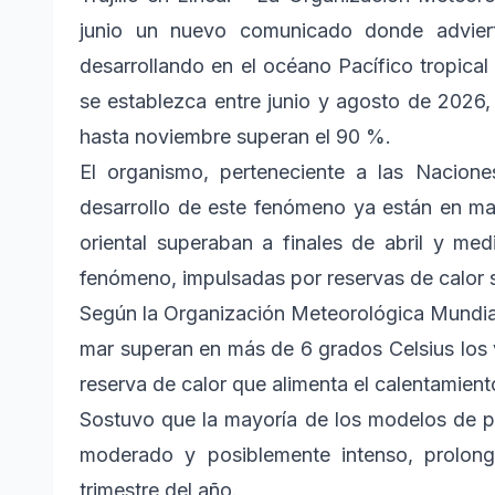
junio un nuevo comunicado donde advier
desarrollando en el océano Pacífico tropica
se establezca entre junio y agosto de 2026,
hasta noviembre superan el 90 %.
El organismo, perteneciente a las Nacione
desarrollo de este fenómeno ya están en mar
oriental superaban a finales de abril y me
fenómeno, impulsadas por reservas de calor s
Según la Organización Meteorológica Mundial
mar superan en más de 6 grados Celsius los 
reserva de calor que alimenta el calentamie
Sostuvo que la mayoría de los modelos de p
moderado y posiblemente intenso, prolong
trimestre del año.