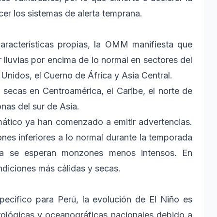
cer los sistemas de alerta temprana.
racterísticas propias, la OMM manifiesta que
lluvias por encima de lo normal en sectores del
Unidos, el Cuerno de África y Asia Central.
 secas en Centroamérica, el Caribe, el norte de
nas del sur de Asia.
mático ya han comenzado a emitir advertencias.
ones inferiores a lo normal durante la temporada
sia se esperan monzones menos intensos. En
ndiciones más cálidas y secas.
ecífico para Perú, la evolución de El Niño es
rológicas y oceanográficas nacionales debido a