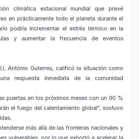
ón climática estacional mundial que prevé
les en prácticamente todo el planeta durante el
io podría incrementar el estrés térmico en la
quías y aumentar la frecuencia de eventos
U, António Guterres, calificó la situación como
e una respuesta inmediata de la comunidad
stras puertas en los próximos meses con un 90 %
rán el fuego del calentamiento global”, sostuvo
idas.
xtenderse más allá de las fronteras nacionales y
es vulnerables, por lo que exhortó a acelerar la