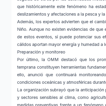
que históricamente este fenómeno ha estado
deslizamientos y afectaciones a la pesca y la 
Además, los expertos advierten que el cambi
Niño. Aunque no existen evidencias de que e
de estos eventos, sí puede potenciar sus 
cálidos aportan mayor energía y humedad a l
Preparación y monitoreo
Por último, la OMM destacó que los pronó
temprana constituyen herramientas fundament
ello, anunció que continuará monitorean
condiciones oceánicas y atmosféricas durant
La organización subrayó que la anticipación 
y sectores sensibles al clima, como agricult
medidas preventivas frente a un fenómeno 