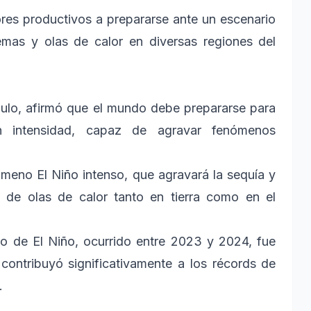
ores productivos a prepararse ante un escenario
tremas y olas de calor en diversas regiones del
aulo, afirmó que el mundo debe prepararse para
 intensidad, capaz de agravar fenómenos
eno El Niño intenso, que agravará la sequía y
go de olas de calor tanto en tierra como en el
io de El Niño, ocurrido entre 2023 y 2024, fue
contribuyó significativamente a los récords de
.