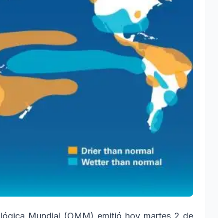
rológica Mundial (OMM) emitió hoy martes 2 de