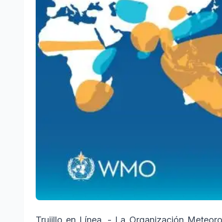
Trujillo en Línea. - La Organización Meteo