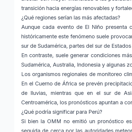
transición hacia energías renovables y fortale
¿Qué regiones serían las más afectadas?
Aunque cada evento de El Niño presenta ca
históricamente este fenómeno suele provocar 
sur de Sudamérica, partes del sur de Estados 
En contraste, suele generar condiciones más
Sudamérica, Australia, Indonesia y algunas zo
Los organismos regionales de monitoreo cli
En el Cuerno de África se prevén precipitaci
de lluvias, mientras que en el sur de A
Centroamérica, los pronósticos apuntan a co
¿Qué podría significar para Perú?
Si bien la OMM no emitió un pronóstico esp
seguida de cerca por las autoridades meteo