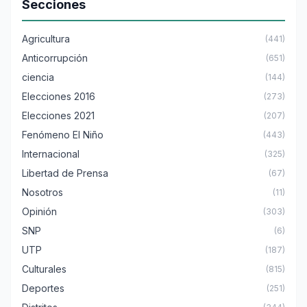
Secciones
Agricultura
(441)
Anticorrupción
(651)
ciencia
(144)
Elecciones 2016
(273)
Elecciones 2021
(207)
Fenómeno El Niño
(443)
Internacional
(325)
Libertad de Prensa
(67)
Nosotros
(11)
Opinión
(303)
SNP
(6)
UTP
(187)
Culturales
(815)
Deportes
(251)