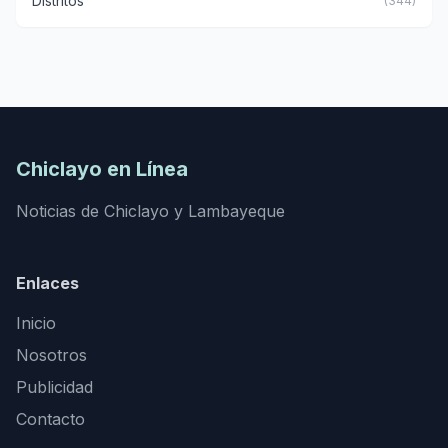
Distritos
(344)
Chiclayo en Línea
Noticias de Chiclayo y Lambayeque
Enlaces
Inicio
Nosotros
Publicidad
Contacto