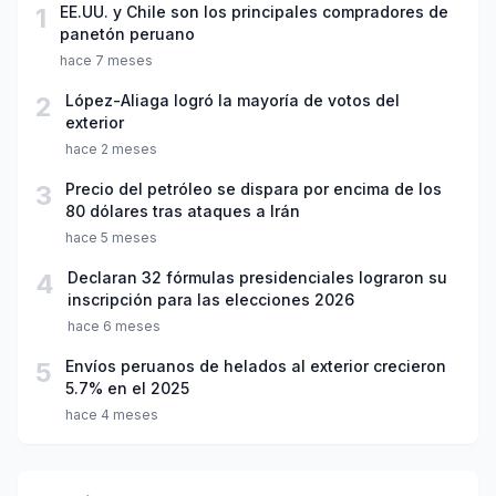
1
EE.UU. y Chile son los principales compradores de
panetón peruano
hace 7 meses
2
López-Aliaga logró la mayoría de votos del
exterior
hace 2 meses
3
Precio del petróleo se dispara por encima de los
80 dólares tras ataques a Irán
hace 5 meses
4
Declaran 32 fórmulas presidenciales lograron su
inscripción para las elecciones 2026
hace 6 meses
5
Envíos peruanos de helados al exterior crecieron
5.7% en el 2025
hace 4 meses