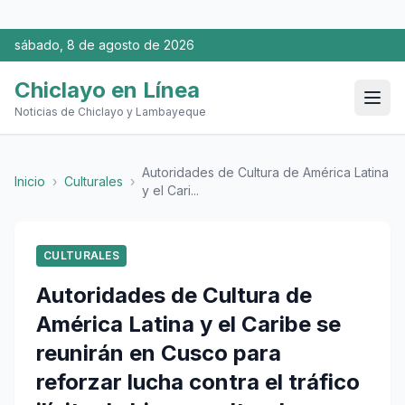
sábado, 8 de agosto de 2026
Chiclayo en Línea
Noticias de Chiclayo y Lambayeque
Autoridades de Cultura de América Latina
Inicio
›
Culturales
›
y el Cari...
CULTURALES
Autoridades de Cultura de
América Latina y el Caribe se
reunirán en Cusco para
reforzar lucha contra el tráfico