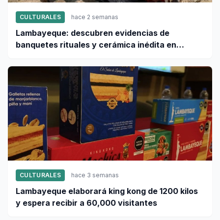
CULTURALES
hace 2 semanas
Lambayeque: descubren evidencias de
banquetes rituales y cerámica inédita en
ciudad sagrada Pacatnamú
CULTURALES
hace 3 semanas
Lambayeque elaborará king kong de 1200 kilos
y espera recibir a 60,000 visitantes